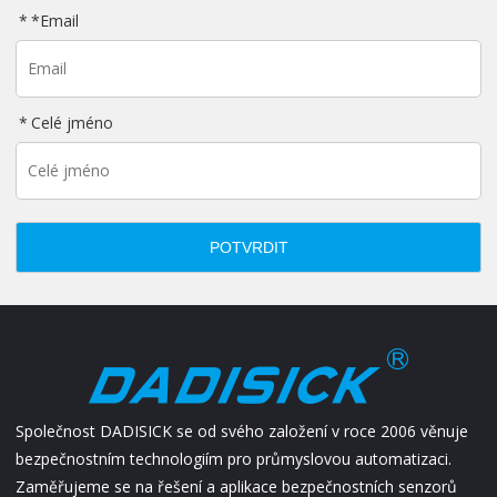
*
Email
Celé jméno
POTVRDIT
Společnost DADISICK se od svého založení v roce 2006 věnuje
bezpečnostním technologiím pro průmyslovou automatizaci.
Zaměřujeme se na řešení a aplikace bezpečnostních senzorů