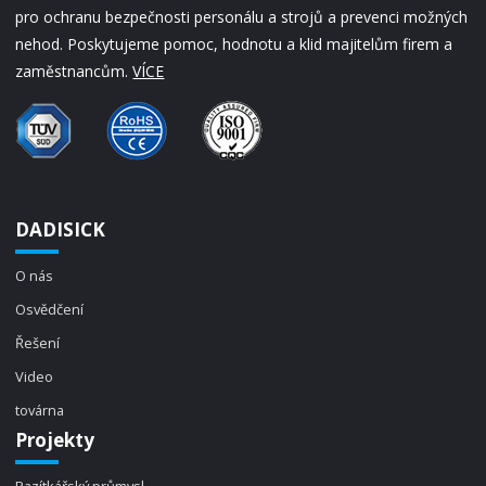
pro ochranu bezpečnosti personálu a strojů a prevenci možných
nehod. Poskytujeme pomoc, hodnotu a klid majitelům firem a
zaměstnancům.
VÍCE
DADISICK
O nás
Osvědčení
Řešení
Video
továrna
Projekty