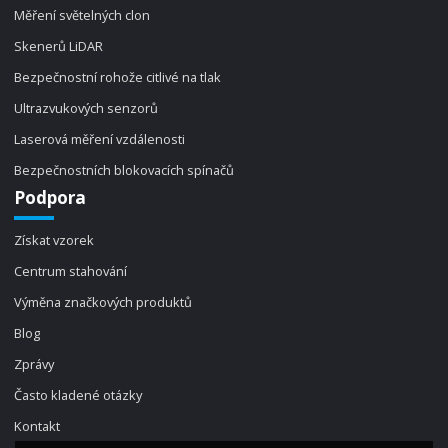
Měření světelných clon
Skenerů LiDAR
Bezpečnostní rohože citlivé na tlak
Ultrazvukových senzorů
Laserová měření vzdálenosti
Bezpečnostních blokovacích spínačů
Podpora
Získat vzorek
Centrum stahování
Výměna značkových produktů
Blog
Zprávy
Často kladené otázky
Kontakt