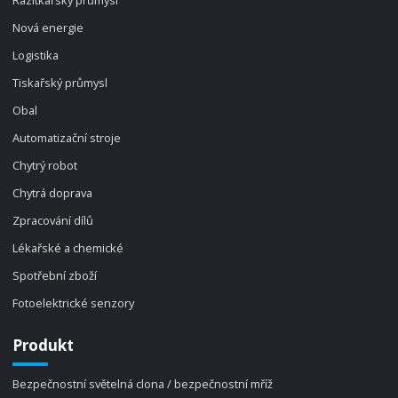
Razítkářský průmysl
Nová energie
Logistika
Tiskařský průmysl
Obal
Automatizační stroje
Chytrý robot
Chytrá doprava
Zpracování dílů
Lékařské a chemické
Spotřební zboží
Fotoelektrické senzory
Produkt
Bezpečnostní světelná clona / bezpečnostní mříž