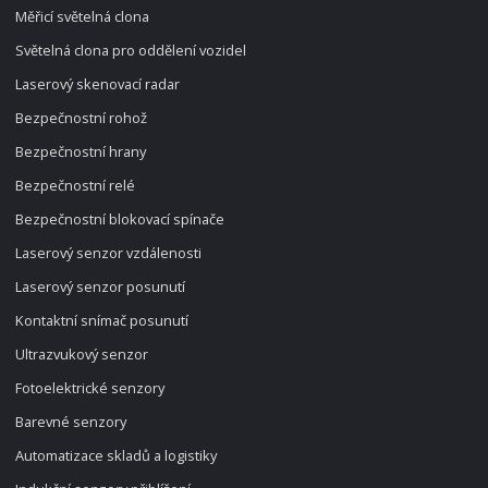
Měřicí světelná clona
Světelná clona pro oddělení vozidel
Laserový skenovací radar
Bezpečnostní rohož
Bezpečnostní hrany
Bezpečnostní relé
Bezpečnostní blokovací spínače
Laserový senzor vzdálenosti
Laserový senzor posunutí
Kontaktní snímač posunutí
Ultrazvukový senzor
Fotoelektrické senzory
Barevné senzory
Automatizace skladů a logistiky