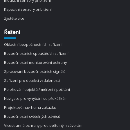
Indukční senzory přiblížení
Kapacitní senzory přiblížení
Zjistěte více
Řešení
Oblastní bezpečnostních zařízení
Bezpečnostních spouštěcích zařízení
Bezpečnostní monitorování ochrany
Zpracování bezpečnostních signálů
Zařízení pro detekci vzdálenosti
Polohování objektů / měření / počítání
Navigace pro vyhýbání se překážkám
Projektová návrhu na zakázku
Bezpečnostní světelných závěsů
Vícestranná ochrany proti světelným závorám