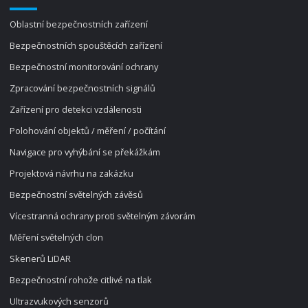
Oblastní bezpečnostních zařízení
Bezpečnostních spouštěcích zařízení
Bezpečnostní monitorování ochrany
Zpracování bezpečnostních signálů
Zařízení pro detekci vzdálenosti
Polohování objektů / měření / počítání
Navigace pro vyhýbání se překážkám
Projektová návrhu na zakázku
Bezpečnostní světelných závěsů
Vícestranná ochrany proti světelným závorám
Měření světelných clon
Skenerů LiDAR
Bezpečnostní rohože citlivé na tlak
Ultrazvukových senzorů