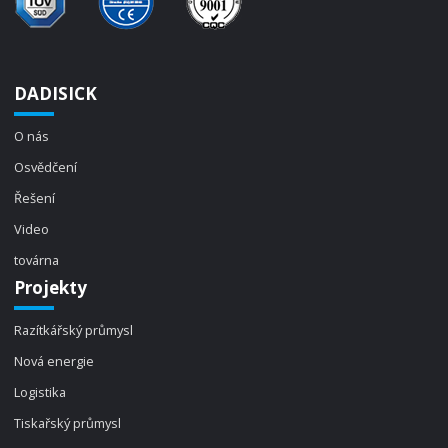
DADISICK
O nás
Osvědčení
Řešení
Video
továrna
Projekty
Razítkářský průmysl
Nová energie
Logistika
Tiskařský průmysl