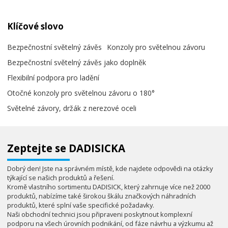
Klíčové slovo
Bezpečnostní světelný závěs
Konzoly pro světelnou závoru
Bezpečnostní světelný závěs jako doplněk
Flexibilní podpora pro ladění
Otočné konzoly pro světelnou závoru o 180°
Světelné závory, držák z nerezové oceli
Zeptejte se DADISICKA
Dobrý den! Jste na správném místě, kde najdete odpovědi na otázky
týkající se našich produktů a řešení.
Kromě vlastního sortimentu DADISICK, který zahrnuje více než 2000
produktů, nabízíme také širokou škálu značkových náhradních
produktů, které splní vaše specifické požadavky.
Naši obchodní technici jsou připraveni poskytnout komplexní
podporu na všech úrovních podnikání, od fáze návrhu a výzkumu až