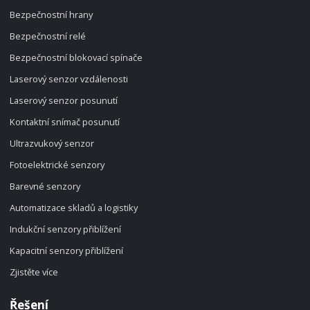
Bezpečnostní hrany
Bezpečnostní relé
Bezpečnostní blokovací spínače
Laserový senzor vzdálenosti
Laserový senzor posunutí
Kontaktní snímač posunutí
Ultrazvukový senzor
Fotoelektrické senzory
Barevné senzory
Automatizace skladů a logistiky
Indukční senzory přiblížení
Kapacitní senzory přiblížení
Zjistěte více
Řešení