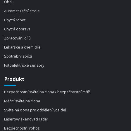
Obal
Automatizační stroje
Chytrý robot
Chytrá doprava
Zpracování dílů
Lékařské a chemické
Spotřební zboží
Fotoelektrické senzory
Produkt
Bezpečnostní světelná clona / bezpečnostní mříž
Měřicí světelná clona
Světelná clona pro oddělení vozidel
Laserový skenovací radar
Bezpečnostní rohož