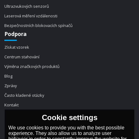
Ultrazvukových senzorů
Laserová měření vzdálenosti
Bezpečnostních blokovacích spínačů
Podpora
Získat vzorek
Centrum stahování
Výměna značkových produktů
Blog
Zprávy
Často kladené otázky
Kontakt
Cookie settings
We use cookies to provide you with the best possible
experience. They also allow us to analyze user
behavior in order to constantly improve the website for