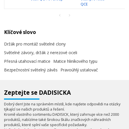
QCE
Klíčové slovo
Držák pro montáž světelné clony
Světelné závory, držák z nerezové oceli
Přesná utahovací matice
Matice hliníkového typu
Bezpečnostní světelný závěs
Pravoúhlý ustalovač
Zeptejte se DADISICKA
Dobrý den! Jste na správném místě, kde najdete odpovědi na otázky
týkající se našich produktů a řešení.
Kromě vlastního sortimentu DADISICK, který zahrnuje více než 2000
produktů, nabízíme také širokou škálu značkových náhradních
produktů, které splní vaše specifické požadavky.