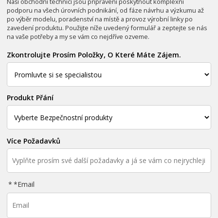
Naši obchodní technici jsou připraveni poskytnout komplexní
podporu na všech úrovních podnikání, od fáze návrhu a výzkumu až
po výběr modelu, poradenství na místě a provoz výrobní linky po
zavedení produktu. Použijte níže uvedený formulář a zeptejte se nás
na vaše potřeby a my se vám co nejdříve ozveme.
Zkontrolujte Prosím Položky, O Které Máte Zájem.
Produkt Přání
Více Požadavků
*
Email