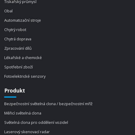
Tiskařský průmysl
Obal
Automatizační stroje
Chytrý robot
Chytrá doprava
Zpracování dílů
Lékařské a chemické
Spotřební zboží
Fotoelektrické senzory
Produkt
Bezpečnostní světelná clona / bezpečnostní mříž
Měřicí světelná clona
Světelná clona pro oddělení vozidel
Laserový skenovací radar