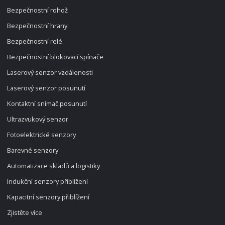
Bezpečnostní rohož
Bezpečnostní hrany
Bezpečnostní relé
Bezpečnostní blokovací spínače
Laserový senzor vzdálenosti
Laserový senzor posunutí
Kontaktní snímač posunutí
Ultrazvukový senzor
Fotoelektrické senzory
Barevné senzory
Automatizace skladů a logistiky
Indukční senzory přiblížení
Kapacitní senzory přiblížení
Zjistěte více