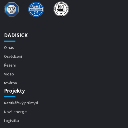
DADISICK
O nás
Osvědčení
Řešení
Video
továrna
Projekty
Razítkářský průmysl
Nová energie
Logistika