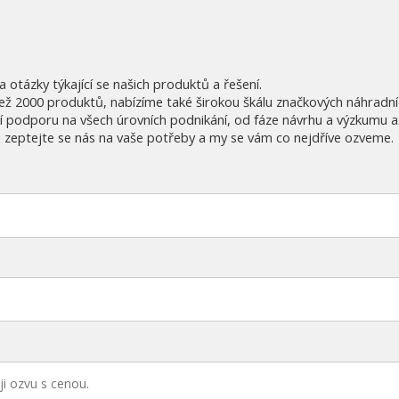
otázky týkající se našich produktů a řešení.
ež 2000 produktů, nabízíme také širokou škálu značkových náhradníc
í podporu na všech úrovních podnikání, od fáze návrhu a výzkumu 
a zeptejte se nás na vaše potřeby a my se vám co nejdříve ozveme.