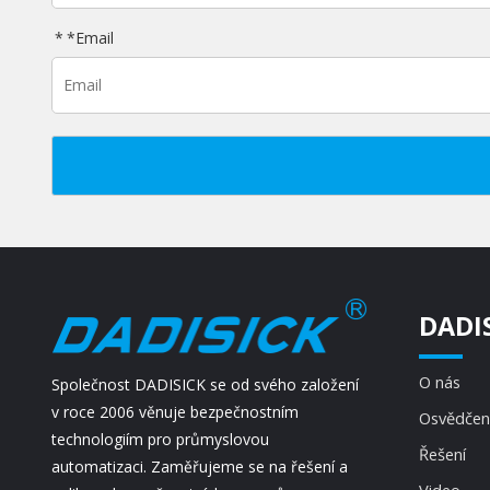
*
Email
DADI
O nás
Společnost DADISICK se od svého založení
v roce 2006 věnuje bezpečnostním
Osvědčen
technologiím pro průmyslovou
Řešení
automatizaci. Zaměřujeme se na řešení a