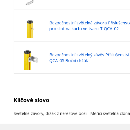
Bezpečnostní světelná závora Příslušenst
pro slot na kartu ve tvaru T QCA-02
Bezpečnostní světelný závěs Příslušenstv
QCA-05 Boční držák
Klíčové slovo
Světelné závory, držák z nerezové oceli
Měřicí světelná clona