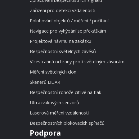
Zpracování bezpečnostních signálů
Zařízení pro detekci vzdálenosti
Polohování objektů / měření / počítání
Navigace pro vyhýbání se překážkám
Projektová návrhu na zakázku
Bezpečnostní světelných závěsů
Vícestranná ochrany proti světelným závorám
Měření světelných clon
Skenerů LiDAR
Bezpečnostní rohože citlivé na tlak
Ultrazvukových senzorů
Laserová měření vzdálenosti
Bezpečnostních blokovacích spínačů
Podpora