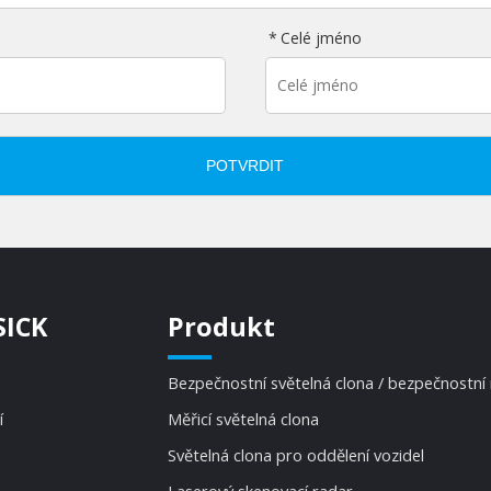
Celé jméno
POTVRDIT
SICK
Produkt
Bezpečnostní světelná clona / bezpečnostní
í
Měřicí světelná clona
Světelná clona pro oddělení vozidel