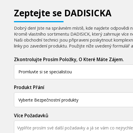
Zeptejte se DADISICKA
Dobrý den! Jste na správném místě, kde najdete odpovědi na 
Kromě vlastního sortimentu DADISICK, který zahrnuje více n
Naši obchodní technici jsou připraveni poskytnout komplexn
linky po zavedení produktu. Použijte níže uvedený formulář 
Zkontrolujte Prosím Položky, O Které Máte Zájem.
Produkt Přání
Více Požadavků