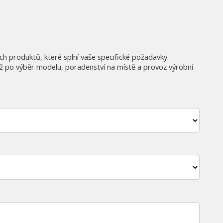
h produktů, které splní vaše specifické požadavky.
až po výběr modelu, poradenství na místě a provoz výrobní