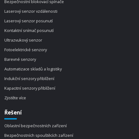
Bezpečnostní blokovací spínače
Laserový senzor vzdálenosti
Laserový senzor posunutí
Kontaktní snímač posunutí
Ultrazvukový senzor
Fotoelektrické senzory
Barevné senzory
Automatizace skladů a logistiky
Indukční senzory přiblížení
Kapacitní senzory přiblížení
Zjistěte více
Řešení
Oblastní bezpečnostních zařízení
Bezpečnostních spouštěcích zařízení