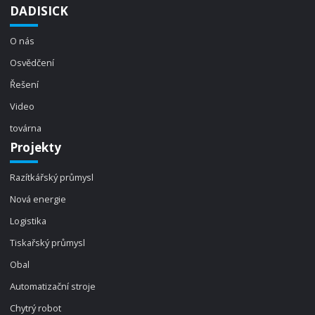
DADISICK
O nás
Osvědčení
Řešení
Video
továrna
Projekty
Razítkářský průmysl
Nová energie
Logistika
Tiskařský průmysl
Obal
Automatizační stroje
Chytrý robot