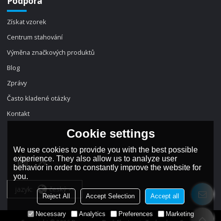
Podpora
Získat vzorek
Centrum stahování
Výměna značkových produktů
Blog
Zprávy
Často kladené otázky
Kontakt
Cookie settings
We use cookies to provide you with the best possible
experience. They also allow us to analyze user
behavior in order to constantly improve the website for
you.
jazyk:
český
Reject All
Accept Selection
Accept all
Necessary
Analytics
Preferences
Marketing