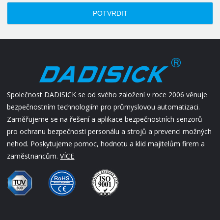
POTVRDIT
Společnost DADISICK se od svého založení v roce 2006 věnuje
bezpečnostním technologiím pro průmyslovou automatizaci.
Zaměřujeme se na řešení a aplikace bezpečnostních senzorů
pro ochranu bezpečnosti personálu a strojů a prevenci možných
nehod. Poskytujeme pomoc, hodnotu a klid majitelům firem a
zaměstnancům.
VÍCE