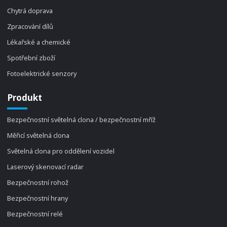
Chytrá doprava
Zpracování dílů
Lékařské a chemické
Spotřební zboží
Fotoelektrické senzory
Produkt
Bezpečnostní světelná clona / bezpečnostní mříž
Měřicí světelná clona
Světelná clona pro oddělení vozidel
Laserový skenovací radar
Bezpečnostní rohož
Bezpečnostní hrany
Bezpečnostní relé