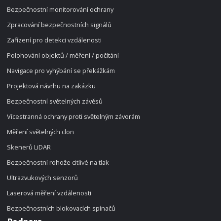
Bezpečnostní monitorování ochrany
Zpracování bezpečnostních signálů
Zařízení pro detekci vzdálenosti
Polohování objektů / měření / počítání
Navigace pro vyhýbání se překážkám
Projektová návrhu na zakázku
Bezpečnostní světelných závěsů
Vícestranná ochrany proti světelným závorám
Měření světelných clon
Skenerů LiDAR
Bezpečnostní rohože citlivé na tlak
Ultrazvukových senzorů
Laserová měření vzdálenosti
Bezpečnostních blokovacích spínačů