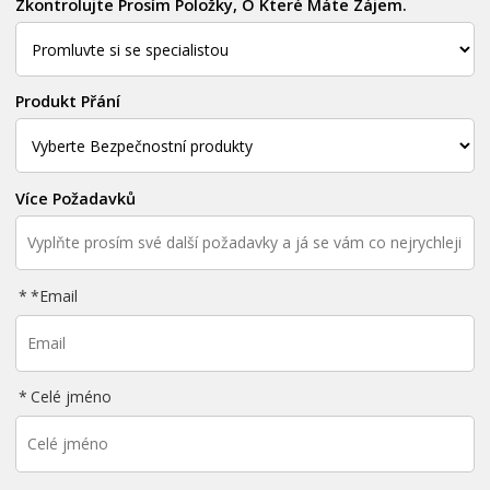
Zkontrolujte Prosím Položky, O Které Máte Zájem.
Produkt Přání
Více Požadavků
*
Email
Celé jméno