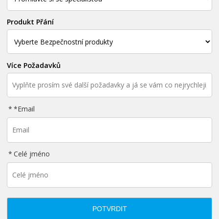
Produkt Přání
Více Požadavků
*
Email
Celé jméno
POTVRDIT