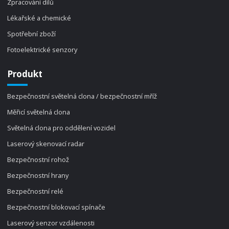
Zpracování dílů
Lékařské a chemické
Spotřební zboží
Fotoelektrické senzory
Produkt
Bezpečnostní světelná clona / bezpečnostní mříž
Měřicí světelná clona
Světelná clona pro oddělení vozidel
Laserový skenovací radar
Bezpečnostní rohož
Bezpečnostní hrany
Bezpečnostní relé
Bezpečnostní blokovací spínače
Laserový senzor vzdálenosti