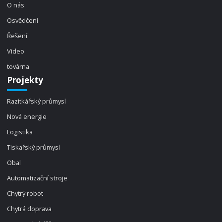
O nás
Osvědčení
Řešení
Video
továrna
Projekty
Razítkářský průmysl
Nová energie
Logistika
Tiskařský průmysl
Obal
Automatizační stroje
Chytrý robot
Chytrá doprava