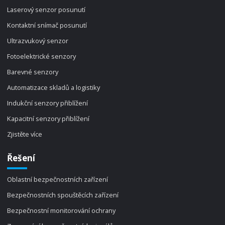
Laserový senzor posunutí
Kontaktní snímač posunutí
Ultrazvukový senzor
Fotoelektrické senzory
Barevné senzory
Automatizace skladů a logistiky
Indukční senzory přiblížení
Kapacitní senzory přiblížení
Zjistěte více
Řešení
Oblastní bezpečnostních zařízení
Bezpečnostních spouštěcích zařízení
Bezpečnostní monitorování ochrany