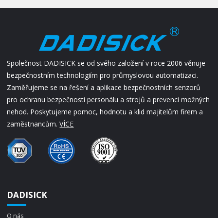
Společnost DADISICK se od svého založení v roce 2006 věnuje
bezpečnostním technologiím pro průmyslovou automatizaci.
Zaměřujeme se na řešení a aplikace bezpečnostních senzorů
pro ochranu bezpečnosti personálu a strojů a prevenci možných
nehod. Poskytujeme pomoc, hodnotu a klid majitelům firem a
zaměstnancům.
VÍCE
DADISICK
O nás