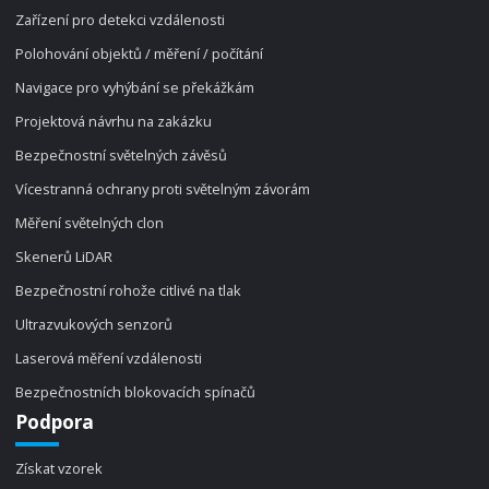
Zařízení pro detekci vzdálenosti
Polohování objektů / měření / počítání
Navigace pro vyhýbání se překážkám
Projektová návrhu na zakázku
Bezpečnostní světelných závěsů
Vícestranná ochrany proti světelným závorám
Měření světelných clon
Skenerů LiDAR
Bezpečnostní rohože citlivé na tlak
Ultrazvukových senzorů
Laserová měření vzdálenosti
Bezpečnostních blokovacích spínačů
Podpora
Získat vzorek