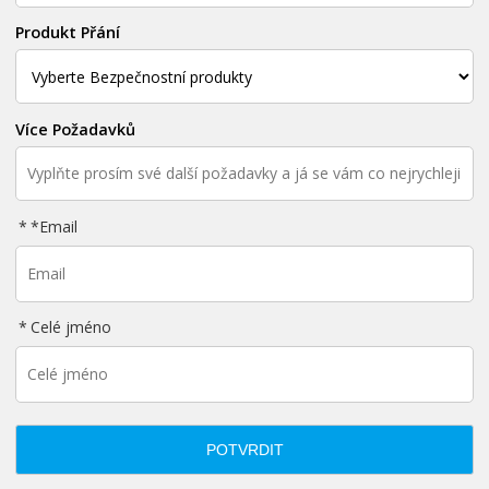
Produkt Přání
Více Požadavků
*
Email
Celé jméno
POTVRDIT