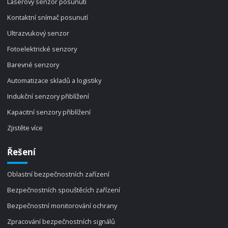
Laserový senzor posunutí
Kontaktní snímač posunutí
Ultrazvukový senzor
Fotoelektrické senzory
Barevné senzory
Automatizace skladů a logistiky
Indukční senzory přiblížení
Kapacitní senzory přiblížení
Zjistěte více
Řešení
Oblastní bezpečnostních zařízení
Bezpečnostních spouštěcích zařízení
Bezpečnostní monitorování ochrany
Zpracování bezpečnostních signálů