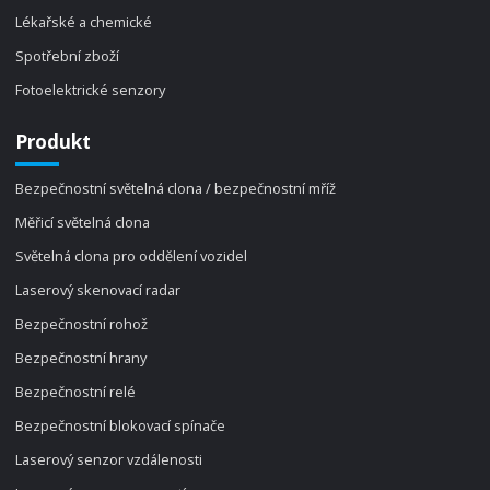
Lékařské a chemické
Spotřební zboží
Fotoelektrické senzory
Produkt
Bezpečnostní světelná clona / bezpečnostní mříž
Měřicí světelná clona
Světelná clona pro oddělení vozidel
Laserový skenovací radar
Bezpečnostní rohož
Bezpečnostní hrany
Bezpečnostní relé
Bezpečnostní blokovací spínače
Laserový senzor vzdálenosti