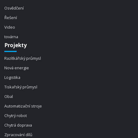
Osvědčení
Řešení
Video
továrna
Projekty
Razítkářský průmysl
Nová energie
Logistika
Tiskařský průmysl
Obal
Automatizační stroje
Chytrý robot
Chytrá doprava
Zpracování dílů