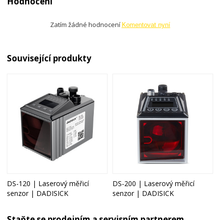
Hodnocení
Zatím žádné hodnocení
Komentovat nyní
Související produkty
DS-120 | Laserový měřicí
DS-200 | Laserový měřicí
senzor | DADISICK
senzor | DADISICK
Staňte se prodejním a servisním partnerem