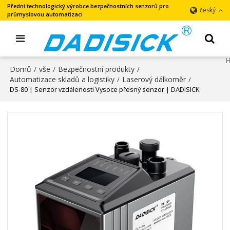
Přední technologický výrobce bezpečnostních senzorů pro
český
průmyslovou automatizaci
Domů
vše
Bezpečnostní produkty
/
/
/
Automatizace skladů a logistiky
Laserový dálkoměr
/
/
DS-80 | Senzor vzdálenosti Vysoce přesný senzor | DADISICK