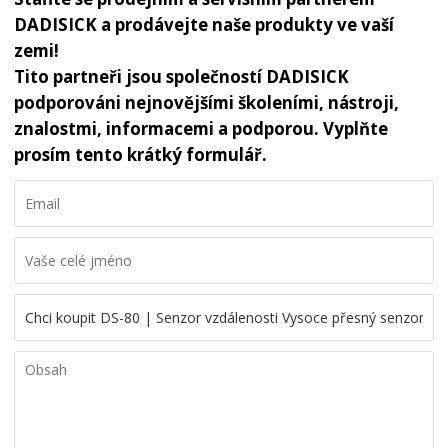
DADISICK a prodávejte naše produkty ve vaší
zemi!
Tito partneři jsou společností DADISICK
podporováni nejnovějšími školeními, nástroji,
znalostmi, informacemi a podporou. Vyplňte
prosím tento krátký formulář.