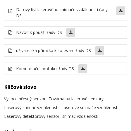
Datový list laserového snímače vzdálenosti řady
DS
Návod k použití řady DS
uživatelská příručka k softwaru řady DS
Komunikační protokol řady DS
Klíčové slovo
Vysoce přesný senzor
Továrna na laserové senzory
Laserový snímač vzdálenosti
Laserové snímače vzdálenosti
Laserový detektorový senzor
snímač vzdálenosti