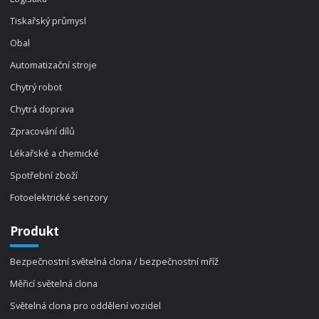
Tiskařský průmysl
Obal
Automatizační stroje
Chytrý robot
Chytrá doprava
Zpracování dílů
Lékařské a chemické
Spotřební zboží
Fotoelektrické senzory
Produkt
Bezpečnostní světelná clona / bezpečnostní mříž
Měřicí světelná clona
Světelná clona pro oddělení vozidel