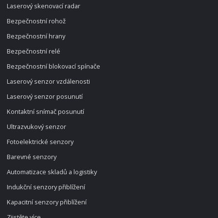
Laserový skenovací radar
Bezpečnostní rohož
Bezpečnostní hrany
Bezpečnostní relé
Bezpečnostní blokovací spínače
Laserový senzor vzdálenosti
Laserový senzor posunutí
Kontaktní snímač posunutí
Ultrazvukový senzor
Fotoelektrické senzory
Barevné senzory
Automatizace skladů a logistiky
Indukční senzory přiblížení
Kapacitní senzory přiblížení
Zjistěte více