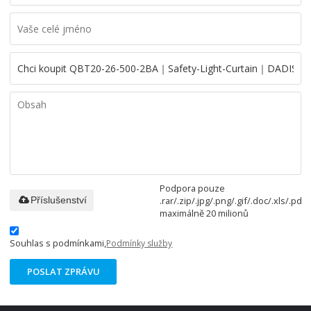
Podpora pouze
.rar/.zip/.jpg/.png/.gif/.doc/.xls/.pdf,
Příslušenství
maximálně 20 milionů
Souhlas s podmínkami,
Podmínky služby
POSLAT ZPRÁVU