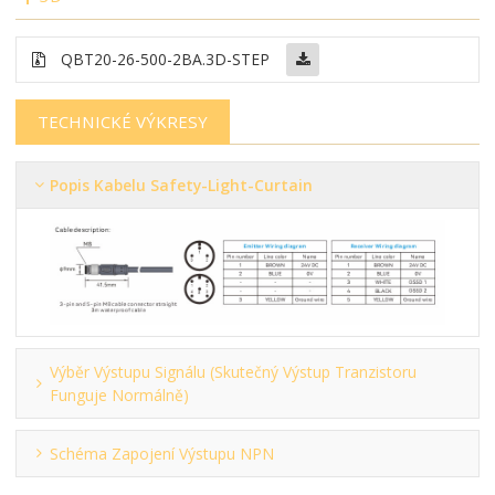
QBT20-26-500-2BA.3D-STEP
TECHNICKÉ VÝKRESY
Popis Kabelu Safety-Light-Curtain
Výběr Výstupu Signálu (skutečný Výstup Tranzistoru
Funguje Normálně)
Schéma Zapojení Výstupu NPN