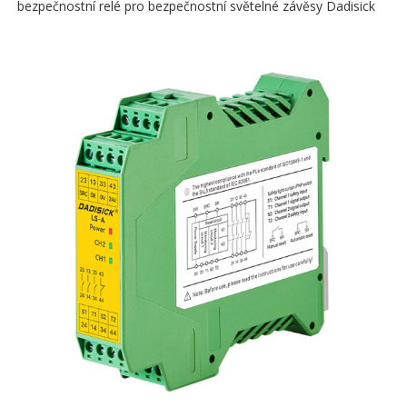
bezpečnostní relé pro bezpečnostní světelné závěsy Dadisick