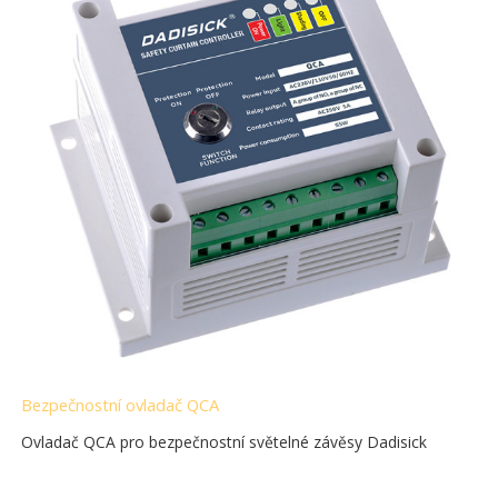
Bezpečnostní ovladač QCA
Ovladač QCA pro bezpečnostní světelné závěsy Dadisick