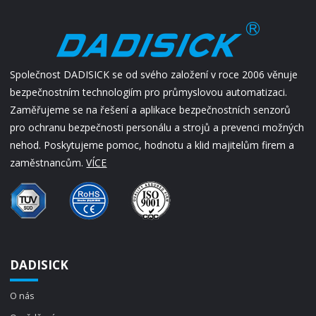
Společnost DADISICK se od svého založení v roce 2006 věnuje
bezpečnostním technologiím pro průmyslovou automatizaci.
Zaměřujeme se na řešení a aplikace bezpečnostních senzorů
pro ochranu bezpečnosti personálu a strojů a prevenci možných
nehod. Poskytujeme pomoc, hodnotu a klid majitelům firem a
zaměstnancům.
VÍCE
DADISICK
O nás