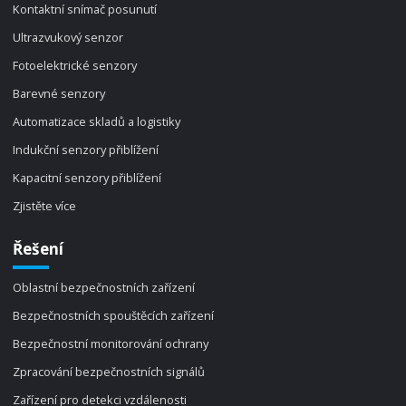
Kontaktní snímač posunutí
Ultrazvukový senzor
Fotoelektrické senzory
Barevné senzory
Automatizace skladů a logistiky
Indukční senzory přiblížení
Kapacitní senzory přiblížení
Zjistěte více
Řešení
Oblastní bezpečnostních zařízení
Bezpečnostních spouštěcích zařízení
Bezpečnostní monitorování ochrany
Zpracování bezpečnostních signálů
Zařízení pro detekci vzdálenosti