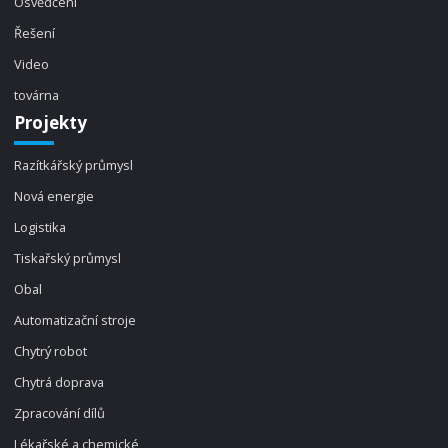
Osvědčení
Řešení
Video
továrna
Projekty
Razítkářský průmysl
Nová energie
Logistika
Tiskařský průmysl
Obal
Automatizační stroje
Chytrý robot
Chytrá doprava
Zpracování dílů
Lékařské a chemické