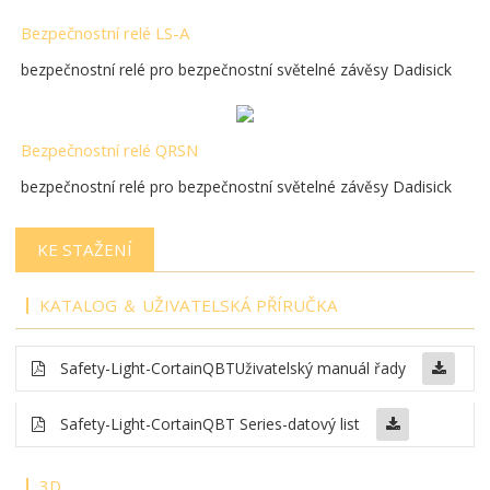
Bezpečnostní relé LS-A
bezpečnostní relé pro bezpečnostní světelné závěsy Dadisick
Bezpečnostní relé QRSN
bezpečnostní relé pro bezpečnostní světelné závěsy Dadisick
KE STAŽENÍ
KATALOG ＆ UŽIVATELSKÁ PŘÍRUČKA
Safety-Light-Cortain
QBT
Uživatelský manuál řady
Safety-Light-Cortain
QBT Series-datový list
3D