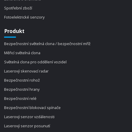
Spotřební zboží
Fotoelektrické senzory
Produkt
Bezpečnostní světelná clona / bezpečnostní mříž
Měřicí světelná clona
Světelná clona pro oddělení vozidel
Laserový skenovací radar
Bezpečnostní rohož
Bezpečnostní hrany
Bezpečnostní relé
Bezpečnostní blokovací spínače
Laserový senzor vzdálenosti
Laserový senzor posunutí