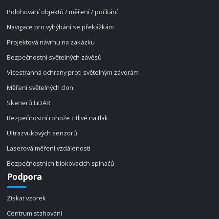
Polohování objektů / měření / počítání
Navigace pro vyhýbání se překážkám
Projektová návrhu na zakázku
Bezpečnostní světelných závěsů
Vícestranná ochrany proti světelným závorám
Měření světelných clon
Skenerů LiDAR
Bezpečnostní rohože citlivé na tlak
Ultrazvukových senzorů
Laserová měření vzdálenosti
Bezpečnostních blokovacích spínačů
Podpora
Získat vzorek
Centrum stahování