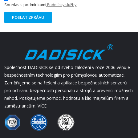
Souhlas s podmínkami,
Podmínky služby
POSLAT ZPRÁVU
Společnost DADISICK se od svého založení v roce 2006 věnuje
bezpečnostním technologiím pro průmyslovou automatizaci.
Zaměřujeme se na řešení a aplikace bezpečnostních senzorů
pro ochranu bezpečnosti personálu a strojů a prevenci možných
nehod. Poskytujeme pomoc, hodnotu a klid majitelům firem a
zaměstnancům.
VÍCE