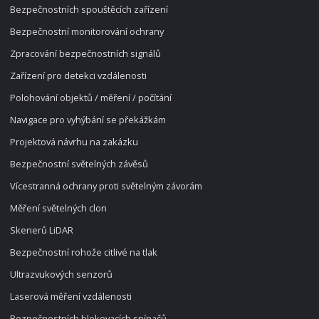
Bezpečnostních spouštěcích zařízení
Bezpečnostní monitorování ochrany
Zpracování bezpečnostních signálů
Zařízení pro detekci vzdálenosti
Polohování objektů / měření / počítání
Navigace pro vyhýbání se překážkám
Projektová návrhu na zakázku
Bezpečnostní světelných závěsů
Vícestranná ochrany proti světelným závorám
Měření světelných clon
Skenerů LiDAR
Bezpečnostní rohože citlivé na tlak
Ultrazvukových senzorů
Laserová měření vzdálenosti
Bezpečnostních blokovacích spínačů