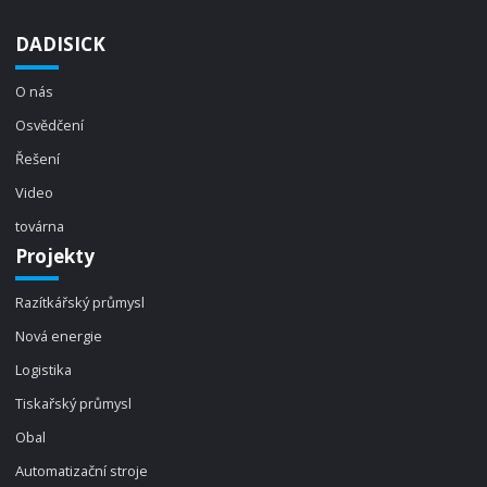
DADISICK
O nás
Osvědčení
Řešení
Video
továrna
Projekty
Razítkářský průmysl
Nová energie
Logistika
Tiskařský průmysl
Obal
Automatizační stroje