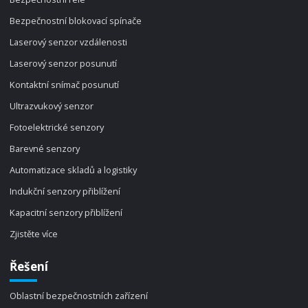
Bezpečnostní blokovací spínače
Laserový senzor vzdálenosti
Laserový senzor posunutí
Kontaktní snímač posunutí
Ultrazvukový senzor
Fotoelektrické senzory
Barevné senzory
Automatizace skladů a logistiky
Indukční senzory přiblížení
Kapacitní senzory přiblížení
Zjistěte více
Řešení
Oblastní bezpečnostních zařízení