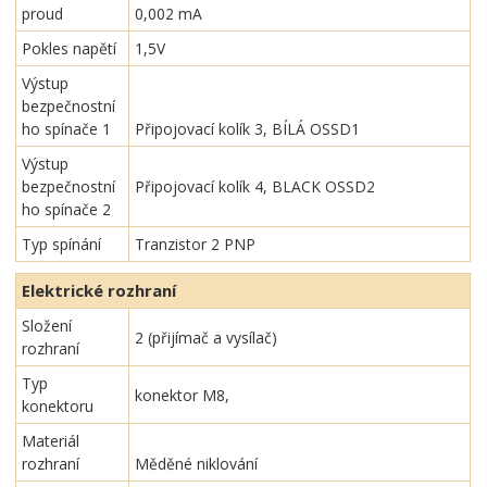
proud
0,002 mA
Pokles napětí
1,5V
Výstup
bezpečnostní
ho spínače 1
Připojovací kolík 3, BÍLÁ OSSD1
Výstup
bezpečnostní
Připojovací kolík 4, BLACK OSSD2
ho spínače 2
Typ spínání
Tranzistor 2 PNP
Elektrické rozhraní
Složení
2 (přijímač a vysílač)
rozhraní
Typ
konektor M8,
konektoru
Materiál
rozhraní
Měděné niklování