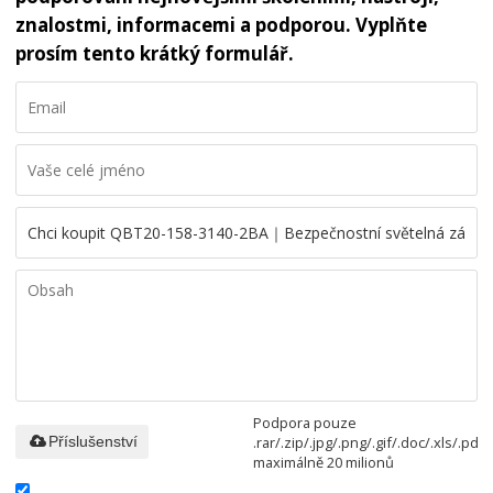
znalostmi, informacemi a podporou. Vyplňte
prosím tento krátký formulář.
Podpora pouze
.rar/.zip/.jpg/.png/.gif/.doc/.xls/.pdf,
Příslušenství
maximálně 20 milionů