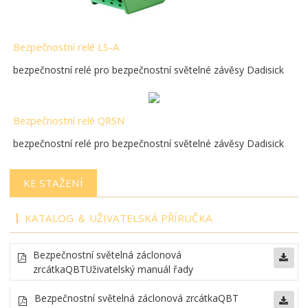
Bezpečnostní relé LS-A
bezpečnostní relé pro bezpečnostní světelné závěsy Dadisick
Bezpečnostní relé QRSN
bezpečnostní relé pro bezpečnostní světelné závěsy Dadisick
KE STAŽENÍ
KATALOG ＆ UŽIVATELSKÁ PŘÍRUČKA
Bezpečnostní světelná záclonová
zrcátka
QBT
Uživatelský manuál řady
Bezpečnostní světelná záclonová zrcátka
QBT