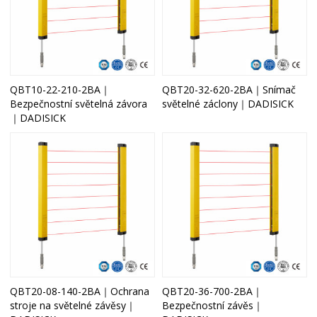
QBT10-22-210-2BA｜
QBT20-32-620-2BA｜Snímač
Bezpečnostní světelná závora
světelné záclony｜DADISICK
｜DADISICK
QBT20-08-140-2BA｜Ochrana
QBT20-36-700-2BA｜
stroje na světelné závěsy｜
Bezpečnostní závěs｜