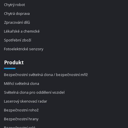
Chytrý robot
Chytrá doprava
Zpracování dílů
Lékařské a chemické
Spotřební zboží
Fotoelektrické senzory
Produkt
Bezpečnostní světelná clona / bezpečnostní mříž
Měřicí světelná clona
Světelná clona pro oddělení vozidel
Laserový skenovací radar
Bezpečnostní rohož
Bezpečnostní hrany
Bezpečnostní relé