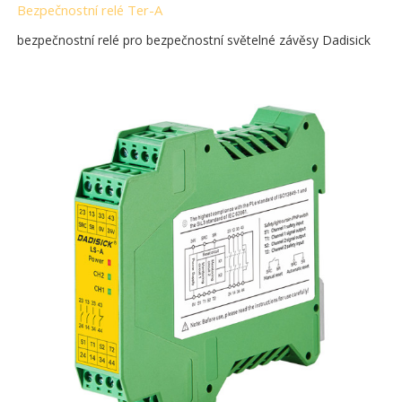
Bezpečnostní relé Ter-A
bezpečnostní relé pro bezpečnostní světelné závěsy Dadisick