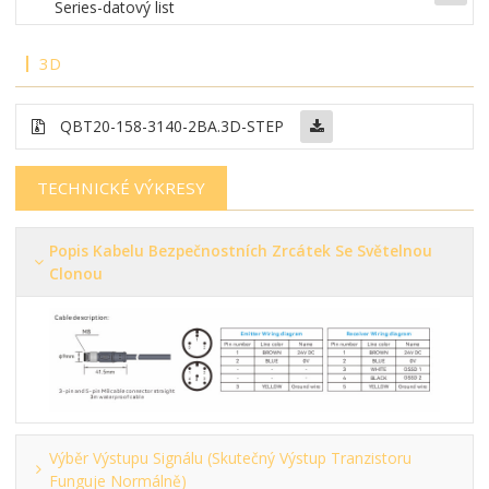
Series-datový list
3D
QBT20-158-3140-2BA.3D-STEP
TECHNICKÉ VÝKRESY
Popis Kabelu Bezpečnostních Zrcátek Se Světelnou
Clonou
Výběr Výstupu Signálu (skutečný Výstup Tranzistoru
Funguje Normálně)