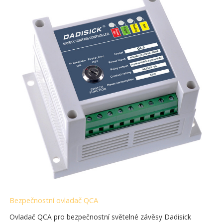
Bezpečnostní ovladač QCA
Ovladač QCA pro bezpečnostní světelné závěsy Dadisick