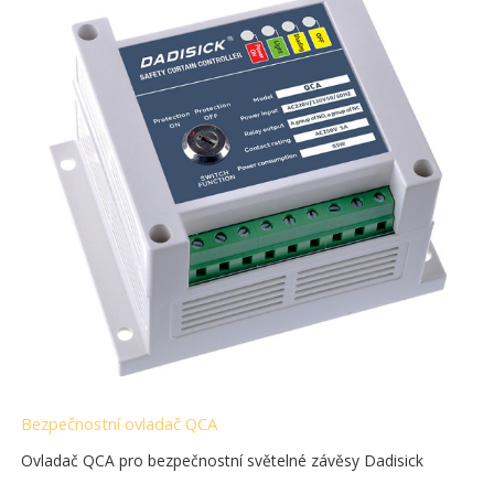
Bezpečnostní ovladač QCA
Ovladač QCA pro bezpečnostní světelné závěsy Dadisick