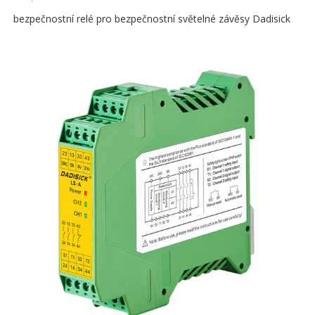
bezpečnostní relé pro bezpečnostní světelné závěsy Dadisick