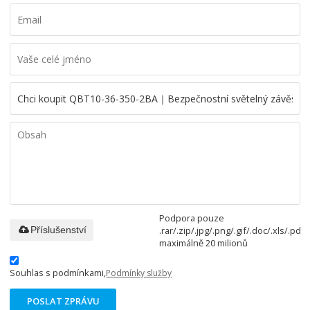
Podpora pouze
.rar/.zip/.jpg/.png/.gif/.doc/.xls/.pdf,
Příslušenství
maximálně 20 milionů
Souhlas s podmínkami,
Podmínky služby
POSLAT ZPRÁVU