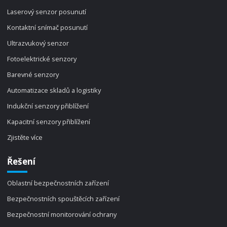
Laserový senzor posunutí
Kontaktní snímač posunutí
Ultrazvukový senzor
Fotoelektrické senzory
Barevné senzory
Automatizace skladů a logistiky
Indukční senzory přiblížení
Kapacitní senzory přiblížení
Zjistěte více
Řešení
Oblastní bezpečnostních zařízení
Bezpečnostních spouštěcích zařízení
Bezpečnostní monitorování ochrany