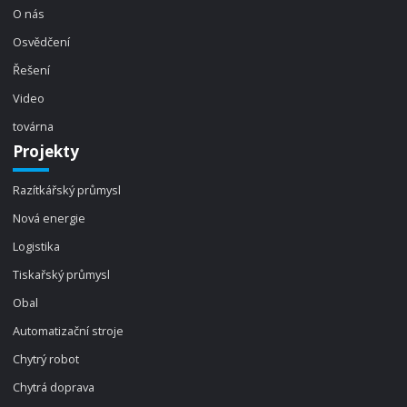
O nás
Osvědčení
Řešení
Video
továrna
Projekty
Razítkářský průmysl
Nová energie
Logistika
Tiskařský průmysl
Obal
Automatizační stroje
Chytrý robot
Chytrá doprava