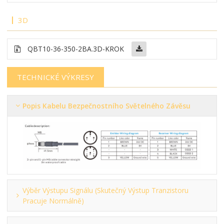
3D
QBT10-36-350-2BA.3D-KROK
TECHNICKÉ VÝKRESY
Popis Kabelu Bezpečnostního Světelného Závěsu
Výběr Výstupu Signálu (skutečný Výstup Tranzistoru
Pracuje Normálně)