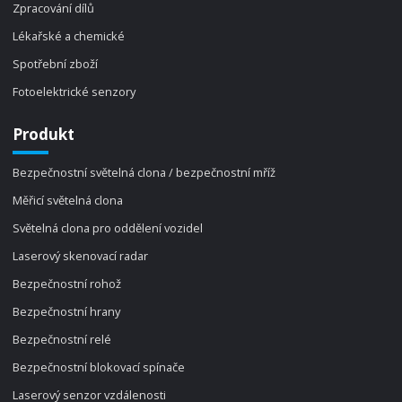
Zpracování dílů
Lékařské a chemické
Spotřební zboží
Fotoelektrické senzory
Produkt
Bezpečnostní světelná clona / bezpečnostní mříž
Měřicí světelná clona
Světelná clona pro oddělení vozidel
Laserový skenovací radar
Bezpečnostní rohož
Bezpečnostní hrany
Bezpečnostní relé
Bezpečnostní blokovací spínače
Laserový senzor vzdálenosti