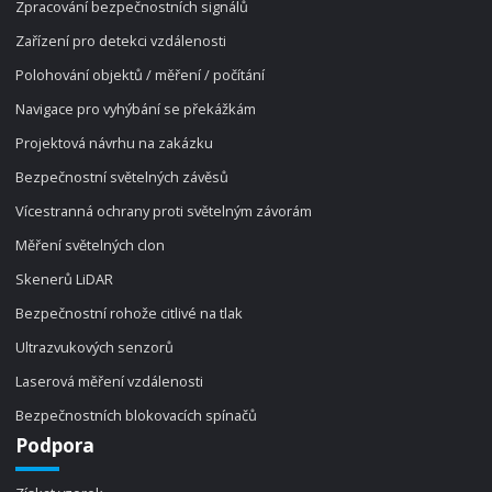
Zpracování bezpečnostních signálů
Zařízení pro detekci vzdálenosti
Polohování objektů / měření / počítání
Navigace pro vyhýbání se překážkám
Projektová návrhu na zakázku
Bezpečnostní světelných závěsů
Vícestranná ochrany proti světelným závorám
Měření světelných clon
Skenerů LiDAR
Bezpečnostní rohože citlivé na tlak
Ultrazvukových senzorů
Laserová měření vzdálenosti
Bezpečnostních blokovacích spínačů
Podpora