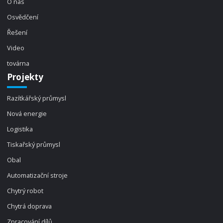
O nás
Osvědčení
Řešení
Video
továrna
Projekty
Razítkářský průmysl
Nová energie
Logistika
Tiskařský průmysl
Obal
Automatizační stroje
Chytrý robot
Chytrá doprava
Zpracování dílů