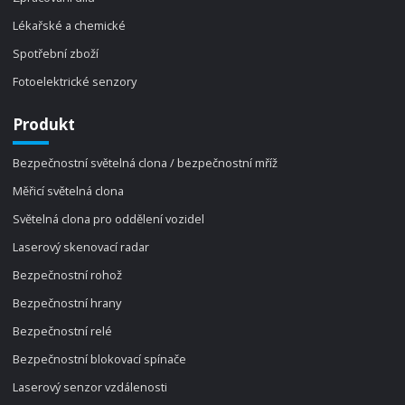
Lékařské a chemické
Spotřební zboží
Fotoelektrické senzory
Produkt
Bezpečnostní světelná clona / bezpečnostní mříž
Měřicí světelná clona
Světelná clona pro oddělení vozidel
Laserový skenovací radar
Bezpečnostní rohož
Bezpečnostní hrany
Bezpečnostní relé
Bezpečnostní blokovací spínače
Laserový senzor vzdálenosti