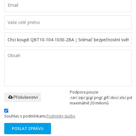
Podpora pouze
.rar/.zip/.jpg/.png/.gif/.doc/.xls/.pdf,
Příslušenství
maximálně 20 milionů
Souhlas s podmínkami,
Podmínky služby
POSLAT ZPRÁVU