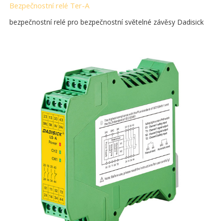
Bezpečnostní relé Ter-A
bezpečnostní relé pro bezpečnostní světelné závěsy Dadisick