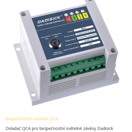
Bezpečnostní ovladač QCA
Ovladač QCA pro bezpečnostní světelné závěsy Dadisick