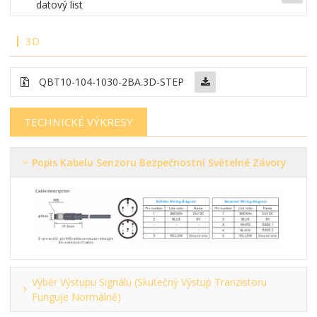
datový list
3D
QBT10-104-1030-2BA.3D-STEP
TECHNICKÉ VÝKRESY
Popis Kabelu Senzoru Bezpečnostní Světelné Závory
Výběr Výstupu Signálu (skutečný Výstup Tranzistoru
Funguje Normálně)