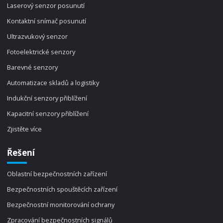
Laserový senzor posunutí
Kontaktní snímač posunutí
Ultrazvukový senzor
Fotoelektrické senzory
Barevné senzory
Automatizace skladů a logistiky
Indukční senzory přiblížení
Kapacitní senzory přiblížení
Zjistěte více
Řešení
Oblastní bezpečnostních zařízení
Bezpečnostních spouštěcích zařízení
Bezpečnostní monitorování ochrany
Zpracování bezpečnostních signálů