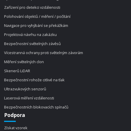
Zařízení pro detekci vzdálenosti
Polohování objektů / měření / počítání
Navigace pro vyhýbání se překážkám
Projektová návrhu na zakázku
Bezpečnostní světelných závěsů
Vícestranná ochrany proti světelným závorám
Měření světelných clon
Skenerů LiDAR
Bezpečnostní rohože citlivé na tlak
Ultrazvukových senzorů
Laserová měření vzdálenosti
Bezpečnostních blokovacích spínačů
Podpora
Získat vzorek