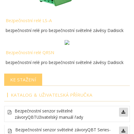
Bezpečnostní relé LS-A
bezpečnostní relé pro bezpečnostní světelné závěsy Dadisick
Bezpečnostní relé QRSN
bezpečnostní relé pro bezpečnostní světelné závěsy Dadisick
KE STAŽENÍ
KATALOG ＆ UŽIVATELSKÁ PŘÍRUČKA
Bezpečnostní senzor světelné
závory
QBT
Uživatelský manuál řady
Bezpečnostní senzor světelné závory
QBT Series-