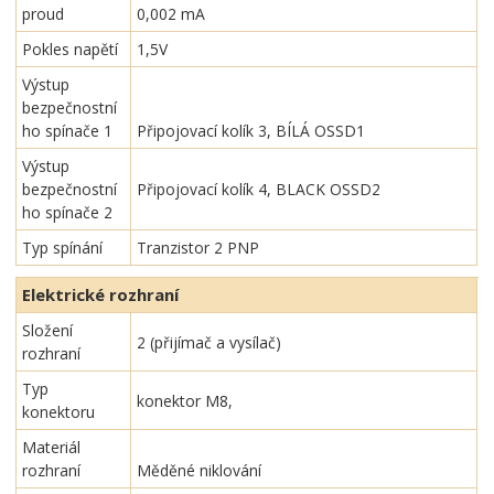
proud
0,002 mA
Pokles napětí
1,5V
Výstup
bezpečnostní
ho spínače 1
Připojovací kolík 3, BÍLÁ OSSD1
Výstup
bezpečnostní
Připojovací kolík 4, BLACK OSSD2
ho spínače 2
Typ spínání
Tranzistor 2 PNP
Elektrické rozhraní
Složení
2 (přijímač a vysílač)
rozhraní
Typ
konektor M8,
konektoru
Materiál
rozhraní
Měděné niklování