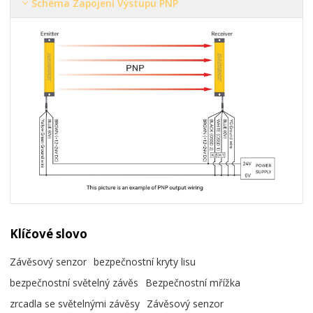
Schéma Zapojení Výstupu PNP
Klíčové slovo
Závěsový senzor
bezpečnostní kryty lisu
bezpečnostní světelný závěs
Bezpečnostní mřížka
zrcadla se světelnými závěsy
Závěsový senzor