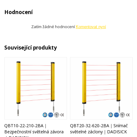
Hodnocení
Zatím žádné hodnocení
Komentovat nyní
Související produkty
QBT10-22-210-2BA｜
QBT20-32-620-2BA｜Snímač
Bezpečnostní světelná závora
světelné záclony｜DADISICK