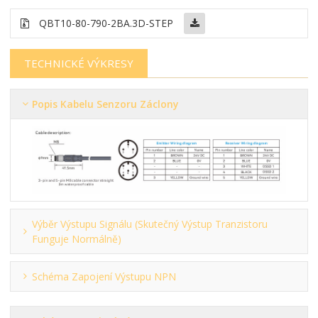
QBT10-80-790-2BA.3D-STEP
TECHNICKÉ VÝKRESY
Popis Kabelu Senzoru Záclony
Výběr Výstupu Signálu (skutečný Výstup Tranzistoru
Funguje Normálně)
Schéma Zapojení Výstupu NPN