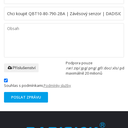
Podpora pouze
.rar/.zip/.jpg/.png/.gif/.doc/.xls/.pdf,
Příslušenství
maximálně 20 milionů
Souhlas s podmínkami,
Podmínky služby
POSLAT ZPRÁVU