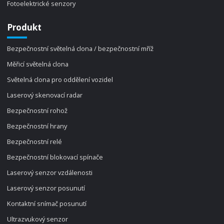
Fotoelektrické senzory
Produkt
Bezpečnostní světelná clona / bezpečnostní mříž
Měřicí světelná clona
Světelná clona pro oddělení vozidel
Laserový skenovací radar
Bezpečnostní rohož
Bezpečnostní hrany
Bezpečnostní relé
Bezpečnostní blokovací spínače
Laserový senzor vzdálenosti
Laserový senzor posunutí
Kontaktní snímač posunutí
Ultrazvukový senzor