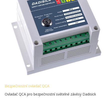
Bezpečnostní ovladač QCA
Ovladač QCA pro bezpečnostní světelné závěsy Dadisick