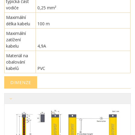
typická část
vodiče
0,25 mm²
Maximální
délka kabelu
100 m
Maximální
zatížení
kabelu
4,9A
Materiál na
obalování
kabelů
PVC
DIMENZE