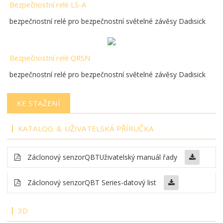
Bezpečnostní relé LS-A
bezpečnostní relé pro bezpečnostní světelné závěsy Dadisick
Bezpečnostní relé QRSN
bezpečnostní relé pro bezpečnostní světelné závěsy Dadisick
KE STAŽENÍ
KATALOG ＆ UŽIVATELSKÁ PŘÍRUČKA
Záclonový senzor
QBT
Uživatelský manuál řady
Záclonový senzor
QBT Series-datový list
3D