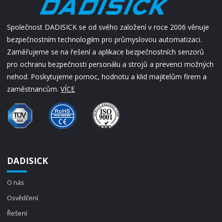
Společnost DADISICK se od svého založení v roce 2006 věnuje
bezpečnostním technologiím pro průmyslovou automatizaci.
Zaměřujeme se na řešení a aplikace bezpečnostních senzorů
pro ochranu bezpečnosti personálu a strojů a prevenci možných
nehod. Poskytujeme pomoc, hodnotu a klid majitelům firem a
zaměstnancům.
VÍCE
DADISICK
O nás
Osvědčení
Řešení