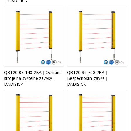
｜DADISICK
QBT20-08-140-2BA｜Ochrana
QBT20-36-700-2BA｜
stroje na světelné závěsy｜
Bezpečnostní závěs｜
DADISICK
DADISICK