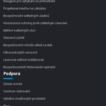
Navigace pro vyhýbání se překážkám
Projektová návrhu na zakázku
Bezpečnostní světelných závěsů
Vícestranná ochrany proti světelným závorám
Měření světelných clon
Skenerů LiDAR
Bezpečnostní rohože citlivé na tlak
Ultrazvukových senzorů
Laserová měření vzdálenosti
Bezpečnostních blokovacích spínačů
Podpora
Získat vzorek
Centrum stahování
Výměna značkových produktů
Blog