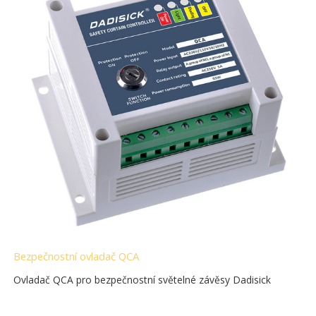
Bezpečnostní ovladač QCA
Ovladač QCA pro bezpečnostní světelné závěsy Dadisick