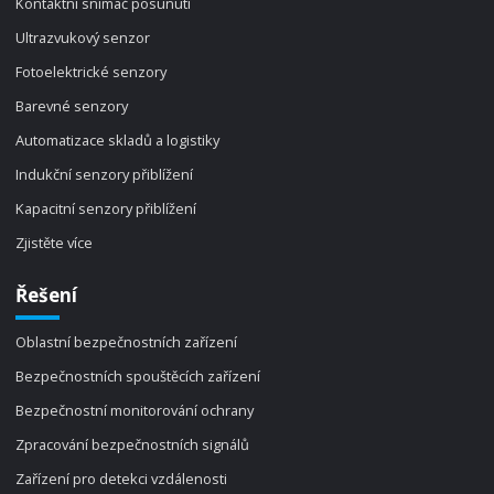
Kontaktní snímač posunutí
Ultrazvukový senzor
Fotoelektrické senzory
Barevné senzory
Automatizace skladů a logistiky
Indukční senzory přiblížení
Kapacitní senzory přiblížení
Zjistěte více
Řešení
Oblastní bezpečnostních zařízení
Bezpečnostních spouštěcích zařízení
Bezpečnostní monitorování ochrany
Zpracování bezpečnostních signálů
Zařízení pro detekci vzdálenosti