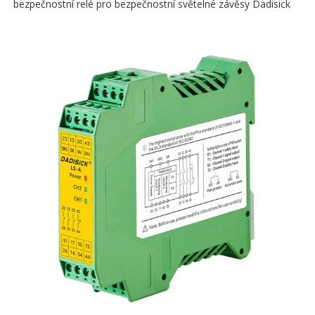
bezpečnostní relé pro bezpečnostní světelné závěsy Dadisick