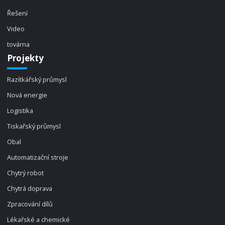
Řešení
Video
továrna
Projekty
Razítkářský průmysl
Nová energie
Logistika
Tiskařský průmysl
Obal
Automatizační stroje
Chytrý robot
Chytrá doprava
Zpracování dílů
Lékařské a chemické