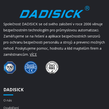
Společnost DADISICK se od svého založení v roce 2006 věnuje
bezpečnostním technologiím pro průmyslovou automatizaci.
Zaměřujeme se na řešení a aplikace bezpečnostních senzorů
pro ochranu bezpečnosti personálu a strojů a prevenci možných
nehod. Poskytujeme pomoc, hodnotu a klid majitelům firem a
zaměstnancům.
VÍCE
DADISICK
O nás
Osvědčení