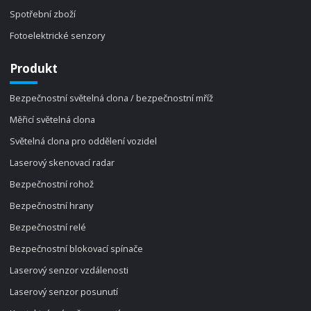
Spotřební zboží
Fotoelektrické senzory
Produkt
Bezpečnostní světelná clona / bezpečnostní mříž
Měřicí světelná clona
Světelná clona pro oddělení vozidel
Laserový skenovací radar
Bezpečnostní rohož
Bezpečnostní hrany
Bezpečnostní relé
Bezpečnostní blokovací spínače
Laserový senzor vzdálenosti
Laserový senzor posunutí