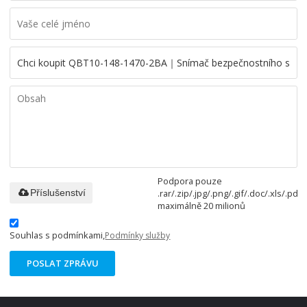
Podpora pouze
.rar/.zip/.jpg/.png/.gif/.doc/.xls/.pdf,
Příslušenství
maximálně 20 milionů
Souhlas s podmínkami,
Podmínky služby
POSLAT ZPRÁVU