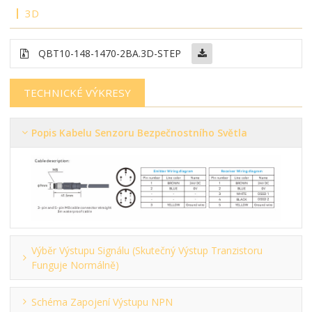
3D
QBT10-148-1470-2BA.3D-STEP
TECHNICKÉ VÝKRESY
Popis Kabelu Senzoru Bezpečnostního Světla
Výběr Výstupu Signálu (skutečný Výstup Tranzistoru
Funguje Normálně)
Schéma Zapojení Výstupu NPN