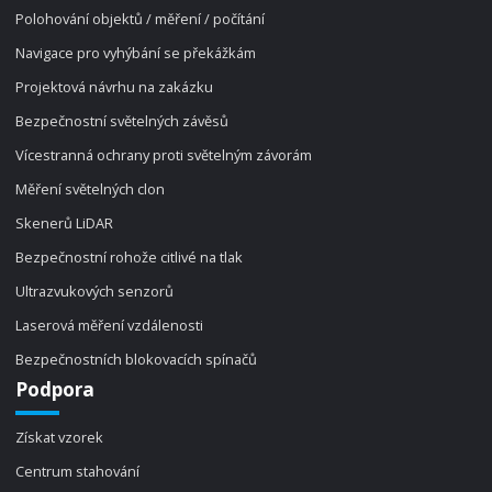
Polohování objektů / měření / počítání
Navigace pro vyhýbání se překážkám
Projektová návrhu na zakázku
Bezpečnostní světelných závěsů
Vícestranná ochrany proti světelným závorám
Měření světelných clon
Skenerů LiDAR
Bezpečnostní rohože citlivé na tlak
Ultrazvukových senzorů
Laserová měření vzdálenosti
Bezpečnostních blokovacích spínačů
Podpora
Získat vzorek
Centrum stahování