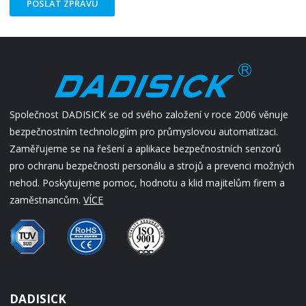
POSLAT ZPRÁVU
Společnost DADISICK se od svého založení v roce 2006 věnuje
bezpečnostním technologiím pro průmyslovou automatizaci.
Zaměřujeme se na řešení a aplikace bezpečnostních senzorů
pro ochranu bezpečnosti personálu a strojů a prevenci možných
nehod. Poskytujeme pomoc, hodnotu a klid majitelům firem a
zaměstnancům.
VÍCE
DADISICK