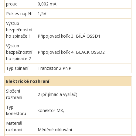
proud
0,002 mA
Pokles napětí
1,5V
Výstup
bezpečnostní
ho spínače 1
Připojovací kolík 3, BÍLÁ OSSD1
Výstup
bezpečnostní
Připojovací kolík 4, BLACK OSSD2
ho spínače 2
Typ spínání
Tranzistor 2 PNP
Elektrické rozhraní
Složení
2 (přijímač a vysílač)
rozhraní
Typ
konektor M8,
konektoru
Materiál
rozhraní
Měděné niklování