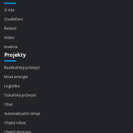
O nás
Osvědčení
Řešení
Video
továrna
Projekty
Razítkářský průmysl
Nová energie
Logistika
Tiskařský průmysl
Obal
Automatizační stroje
Chytrý robot
Chytrá doprava