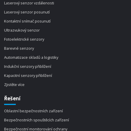
Laserový senzor vzdálenosti
Laserový senzor posunutí
Kontaktní snímač posunutí
Ultrazvukový senzor
Fotoelektrické senzory
Barevné senzory
Automatizace skladů a logistiky
Indukční senzory přiblížení
Kapacitní senzory přiblížení
Zjistěte více
Řešení
Oblastní bezpečnostních zařízení
Bezpečnostních spouštěcích zařízení
Bezpečnostní monitorování ochrany