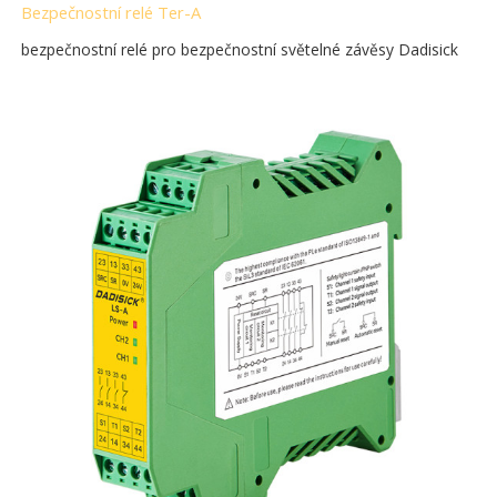
Bezpečnostní relé Ter-A
bezpečnostní relé pro bezpečnostní světelné závěsy Dadisick