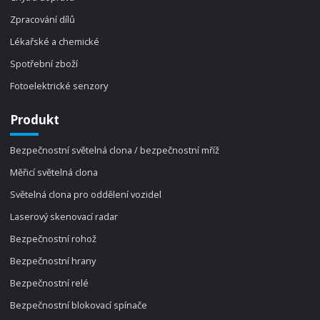
Zpracování dílů
Lékařské a chemické
Spotřební zboží
Fotoelektrické senzory
Produkt
Bezpečnostní světelná clona / bezpečnostní mříž
Měřicí světelná clona
Světelná clona pro oddělení vozidel
Laserový skenovací radar
Bezpečnostní rohož
Bezpečnostní hrany
Bezpečnostní relé
Bezpečnostní blokovací spínače