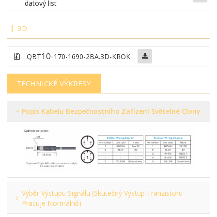
datový list
3D
10-
QBT
170-1690-2BA.3D-KROK
TECHNICKÉ VÝKRESY
Popis Kabelu Bezpečnostního Zařízení Světelné Clony
Výběr Výstupu Signálu (skutečný Výstup Tranzistoru
Pracuje Normálně)