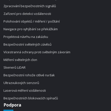
Zpracování bezpečnostních signálů
Zařízení pro detekci vzdálenosti
Polohování objektů / měření / počítání
Navigace pro vyhýbání se překážkám
Projektová návrhu na zakázku
Bezpečnostní světelných závěsů
Vícestranná ochrany proti světelným závorám
Měření světelných clon
Skenerů LiDAR
Bezpečnostní rohože citlivé na tlak
Ultrazvukových senzorů
Laserová měření vzdálenosti
Bezpečnostních blokovacích spínačů
Podpora