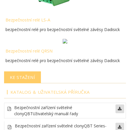
Bezpečnostní relé LS-A
bezpečnostní relé pro bezpečnostní světelné závěsy Dadisick
Bezpečnostní relé QRSN
bezpečnostní relé pro bezpečnostní světelné závěsy Dadisick
KE STAŽENÍ
KATALOG ＆ UŽIVATELSKÁ PŘÍRUČKA
Bezpečnostní zařízení světelné
clony
QBT
Uživatelský manuál řady
Bezpečnostní zařízení světelné clony
QBT Series-