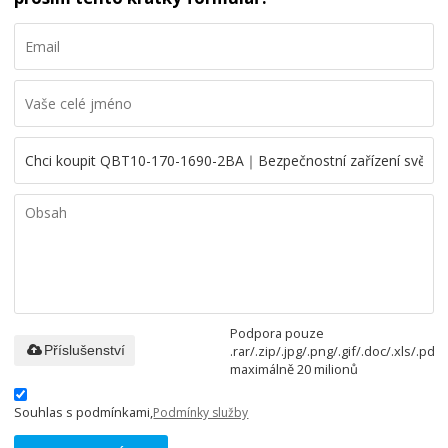
Podpora pouze
.rar/.zip/.jpg/.png/.gif/.doc/.xls/.pdf,
Příslušenství
maximálně 20 milionů
Souhlas s podmínkami,
Podmínky služby