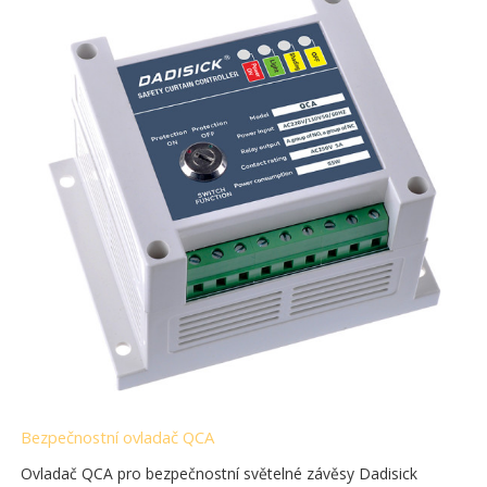
Bezpečnostní ovladač QCA
Ovladač QCA pro bezpečnostní světelné závěsy Dadisick