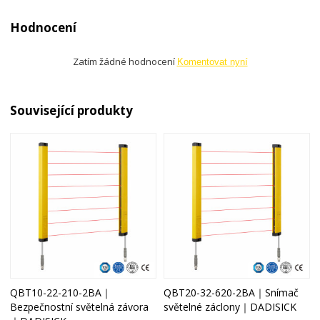
Hodnocení
Zatím žádné hodnocení
Komentovat nyní
Související produkty
QBT10-22-210-2BA｜
QBT20-32-620-2BA｜Snímač
Bezpečnostní světelná závora
světelné záclony｜DADISICK