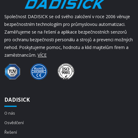
Společnost DADISICK se od svého založení v roce 2006 věnuje
bezpečnostním technologiím pro průmyslovou automatizaci.
Zaměřujeme se na řešení a aplikace bezpečnostních senzorů
pro ochranu bezpečnosti personálu a strojů a prevenci možných
nehod. Poskytujeme pomoc, hodnotu a klid majitelům firem a
zaměstnancům.
VÍCE
DADISICK
O nás
Osvědčení
Řešení