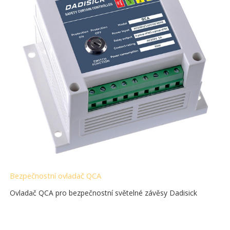
Bezpečnostní ovladač QCA
Ovladač QCA pro bezpečnostní světelné závěsy Dadisick