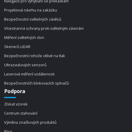
Navigace pro vyhýbání se překážkám
Projektová návrhu na zakázku
Bezpečnostní světelných závěsů
Vícestranná ochrany proti světelným závorám
Měření světelných clon
Skenerů LiDAR
Bezpečnostní rohože citlivé na tlak
Ultrazvukových senzorů
Laserová měření vzdálenosti
Bezpečnostních blokovacích spínačů
Podpora
Získat vzorek
Centrum stahování
Výměna značkových produktů
Blog