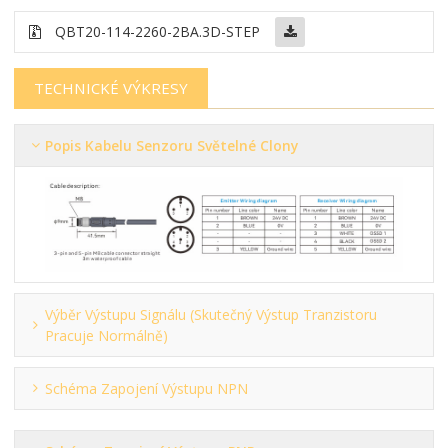
QBT20-114-2260-2BA.3D-STEP
TECHNICKÉ VÝKRESY
Popis Kabelu Senzoru Světelné Clony
Výběr Výstupu Signálu (skutečný Výstup Tranzistoru
Pracuje Normálně)
Schéma Zapojení Výstupu NPN