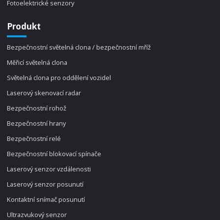
Fotoelektrické senzory
Produkt
Bezpečnostní světelná clona / bezpečnostní mříž
Měřicí světelná clona
Světelná clona pro oddělení vozidel
Laserový skenovací radar
Bezpečnostní rohož
Bezpečnostní hrany
Bezpečnostní relé
Bezpečnostní blokovací spínače
Laserový senzor vzdálenosti
Laserový senzor posunutí
Kontaktní snímač posunutí
Ultrazvukový senzor