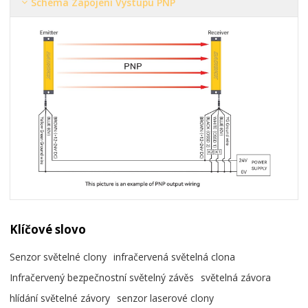
Schéma Zapojení Výstupu PNP
Klíčové slovo
Senzor světelné clony
infračervená světelná clona
Infračervený bezpečnostní světelný závěs
světelná závora
hlídání světelné závory
senzor laserové clony