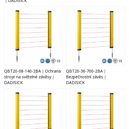
｜DADISICK
QBT20-08-140-2BA｜Ochrana
QBT20-36-700-2BA｜
stroje na světelné závěsy｜
Bezpečnostní závěs｜
DADISICK
DADISICK