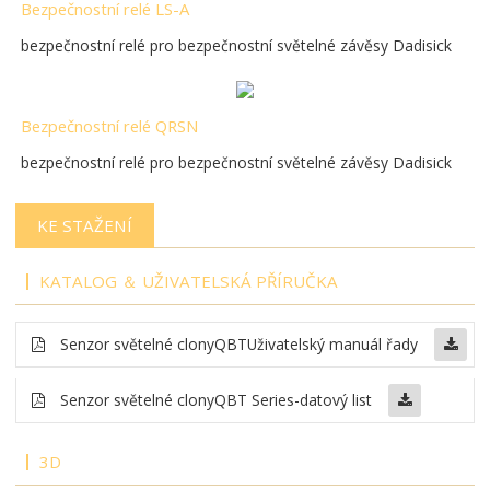
Bezpečnostní relé LS-A
bezpečnostní relé pro bezpečnostní světelné závěsy Dadisick
Bezpečnostní relé QRSN
bezpečnostní relé pro bezpečnostní světelné závěsy Dadisick
KE STAŽENÍ
KATALOG ＆ UŽIVATELSKÁ PŘÍRUČKA
Senzor světelné clony
QBT
Uživatelský manuál řady
Senzor světelné clony
QBT Series-datový list
3D