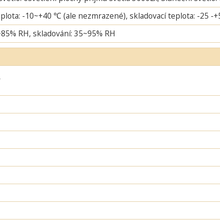
plota: -10~+40 ℃ (ale nezmrazené), skladovací teplota: -25 -
~85% RH, skladování: 35~95% RH
ý