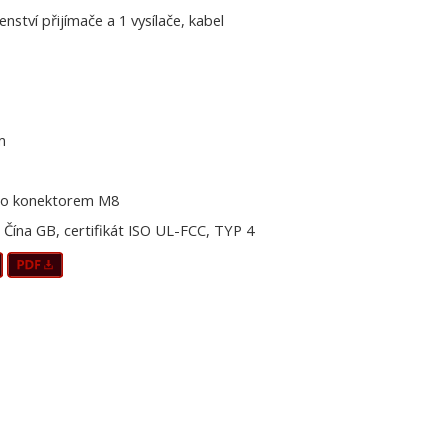
šenství přijímače a 1 vysílače, kabel
m
o konektorem M8
Čína GB, certifikát ISO UL-FCC, TYP 4