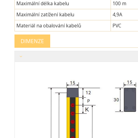
Maximální délka kabelu
100 m
Maximální zatížení kabelu
4,9A
Materiál na obalování kabelů
PVC
DIMENZE