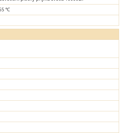
+55 ℃