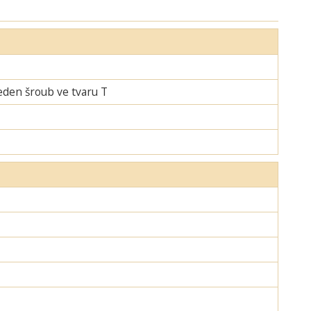
jeden šroub ve tvaru T