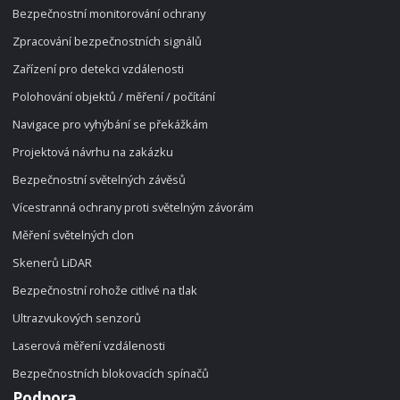
Bezpečnostní monitorování ochrany
Zpracování bezpečnostních signálů
Zařízení pro detekci vzdálenosti
Polohování objektů / měření / počítání
Navigace pro vyhýbání se překážkám
Projektová návrhu na zakázku
Bezpečnostní světelných závěsů
Vícestranná ochrany proti světelným závorám
Měření světelných clon
Skenerů LiDAR
Bezpečnostní rohože citlivé na tlak
Ultrazvukových senzorů
Laserová měření vzdálenosti
Bezpečnostních blokovacích spínačů
Podpora