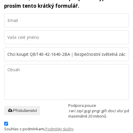
prosím tento krátký formulář.
Podpora pouze
.rar/.zip/.jpg/.png/.gif/.doc/.xls/.pdf,
Příslušenství
maximálně 20 milionů
Souhlas s podmínkami,
Podmínky služby