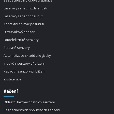
Bezpečnostní blokovací spínače
Laserový senzor vzdálenosti
Laserový senzor posunutí
Kontaktní snímač posunutí
Ultrazvukový senzor
Fotoelektrické senzory
Barevné senzory
Automatizace skladů a logistiky
Indukční senzory přiblížení
Kapacitní senzory přiblížení
Zjistěte více
Řešení
Oblastní bezpečnostních zařízení
Bezpečnostních spouštěcích zařízení