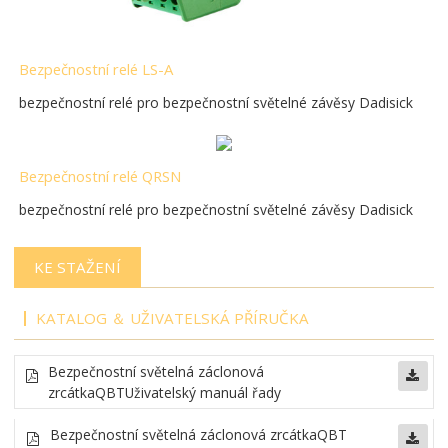
Bezpečnostní relé LS-A
bezpečnostní relé pro bezpečnostní světelné závěsy Dadisick
Bezpečnostní relé QRSN
bezpečnostní relé pro bezpečnostní světelné závěsy Dadisick
KE STAŽENÍ
KATALOG ＆ UŽIVATELSKÁ PŘÍRUČKA
Bezpečnostní světelná záclonová
zrcátka
QBT
Uživatelský manuál řady
Bezpečnostní světelná záclonová zrcátka
QBT