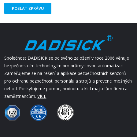
POSLAT ZPRÁVU
Společnost DADISICK se od svého založení v roce 2006 věnuje
bezpečnostním technologiím pro průmyslovou automatizaci.
Zaměřujeme se na řešení a aplikace bezpečnostních senzorů
pro ochranu bezpečnosti personálu a strojů a prevenci možných
nehod. Poskytujeme pomoc, hodnotu a klid majitelům firem a
zaměstnancům.
VÍCE