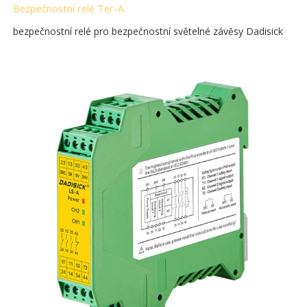
Bezpečnostní relé Ter-A
bezpečnostní relé pro bezpečnostní světelné závěsy Dadisick