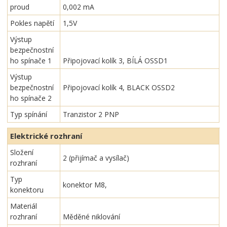
proud
0,002 mA
Pokles napětí
1,5V
Výstup
bezpečnostní
ho spínače 1
Připojovací kolík 3, BÍLÁ OSSD1
Výstup
bezpečnostní
Připojovací kolík 4, BLACK OSSD2
ho spínače 2
Typ spínání
Tranzistor 2 PNP
Elektrické rozhraní
Složení
2 (přijímač a vysílač)
rozhraní
Typ
konektor M8,
konektoru
Materiál
rozhraní
Měděné niklování