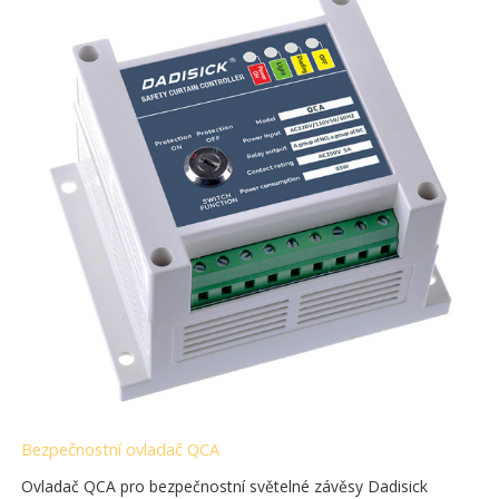
Bezpečnostní ovladač QCA
Ovladač QCA pro bezpečnostní světelné závěsy Dadisick