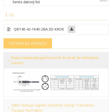
Series-datový list
3D
QBT40-42-1640-2BA
.3D-KROK
TECHNICKÉ VÝKRESY
Popis Kabelu Bezpečnostních Zrcátek Se Světelnou
Clonou
Výběr Výstupu Signálu (skutečný Výstup Tranzistoru
Funguje Normálně)