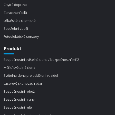
Chytrá doprava
Zpracování dílů
Lékařské a chemické
Spotřební zboží
Fotoelektrické senzory
Produkt
Bezpečnostní světelná clona / bezpečnostní mříž
Měřicí světelná clona
Světelná clona pro oddělení vozidel
Laserový skenovací radar
Bezpečnostní rohož
Bezpečnostní hrany
Bezpečnostní relé