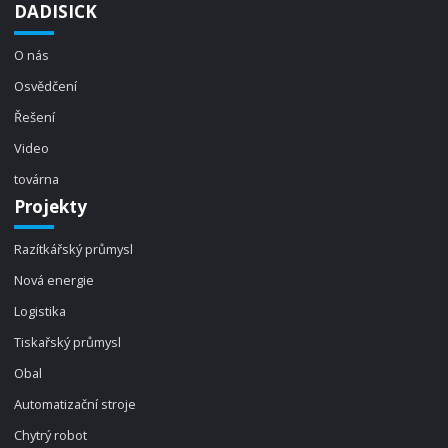
DADISICK
O nás
Osvědčení
Řešení
Video
továrna
Projekty
Razítkářský průmysl
Nová energie
Logistika
Tiskařský průmysl
Obal
Automatizační stroje
Chytrý robot