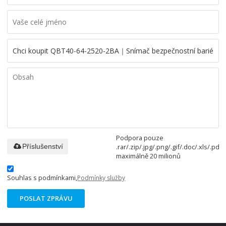
Podpora pouze
.rar/.zip/.jpg/.png/.gif/.doc/.xls/.pdf,
Příslušenství
maximálně 20 milionů
Souhlas s podmínkami,
Podmínky služby
POSLAT ZPRÁVU