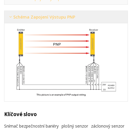
Schéma Zapojení Výstupu PNP
Klíčové slovo
Snímač bezpečnostní bariéry
plošný senzor
záclonový senzor