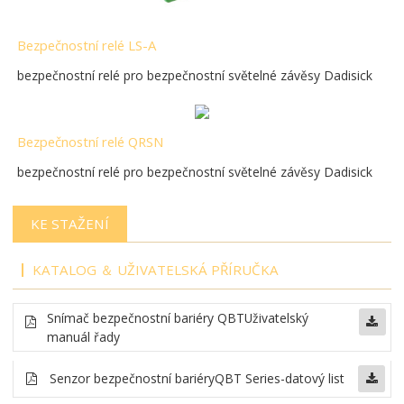
Bezpečnostní relé LS-A
bezpečnostní relé pro bezpečnostní světelné závěsy Dadisick
Bezpečnostní relé QRSN
bezpečnostní relé pro bezpečnostní světelné závěsy Dadisick
KE STAŽENÍ
KATALOG ＆ UŽIVATELSKÁ PŘÍRUČKA
Snímač bezpečnostní bariéry QBT
Uživatelský
manuál řady
Senzor bezpečnostní bariéry
QBT Series-datový list