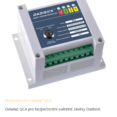
Bezpečnostní ovladač QCA
Ovladač QCA pro bezpečnostní světelné závěsy Dadisick