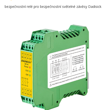
bezpečnostní relé pro bezpečnostní světelné závěsy Dadisick