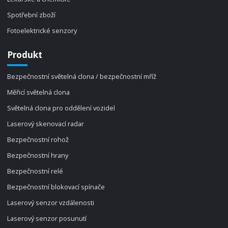
Spotřební zboží
Fotoelektrické senzory
Produkt
Bezpečnostní světelná clona / bezpečnostní mříž
Měřicí světelná clona
Světelná clona pro oddělení vozidel
Laserový skenovací radar
Bezpečnostní rohož
Bezpečnostní hrany
Bezpečnostní relé
Bezpečnostní blokovací spínače
Laserový senzor vzdálenosti
Laserový senzor posunutí