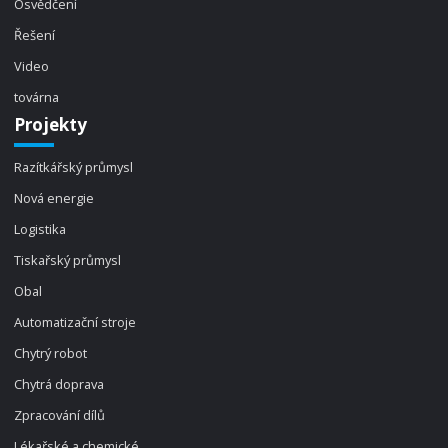
Osvědčení
Řešení
Video
továrna
Projekty
Razítkářský průmysl
Nová energie
Logistika
Tiskařský průmysl
Obal
Automatizační stroje
Chytrý robot
Chytrá doprava
Zpracování dílů
Lékařské a chemické