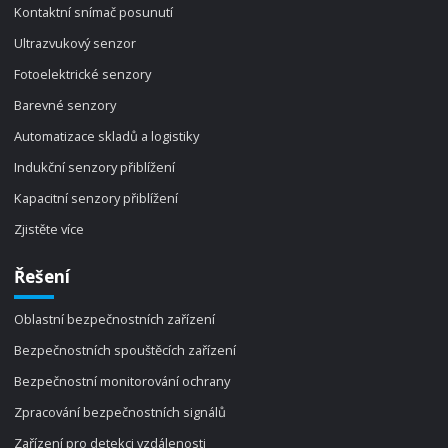
Kontaktní snímač posunutí
Ultrazvukový senzor
Fotoelektrické senzory
Barevné senzory
Automatizace skladů a logistiky
Indukční senzory přiblížení
Kapacitní senzory přiblížení
Zjistěte více
Řešení
Oblastní bezpečnostních zařízení
Bezpečnostních spouštěcích zařízení
Bezpečnostní monitorování ochrany
Zpracování bezpečnostních signálů
Zařízení pro detekci vzdálenosti