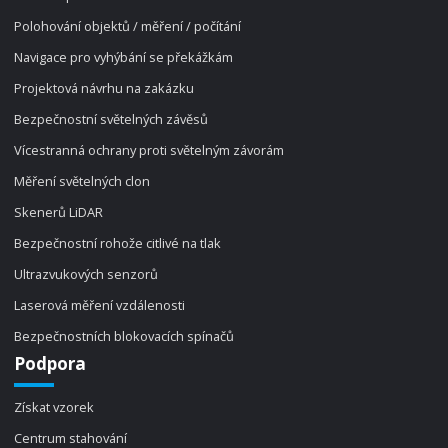
Polohování objektů / měření / počítání
Navigace pro vyhýbání se překážkám
Projektová návrhu na zakázku
Bezpečnostní světelných závěsů
Vícestranná ochrany proti světelným závorám
Měření světelných clon
Skenerů LiDAR
Bezpečnostní rohože citlivé na tlak
Ultrazvukových senzorů
Laserová měření vzdálenosti
Bezpečnostních blokovacích spínačů
Podpora
Získat vzorek
Centrum stahování