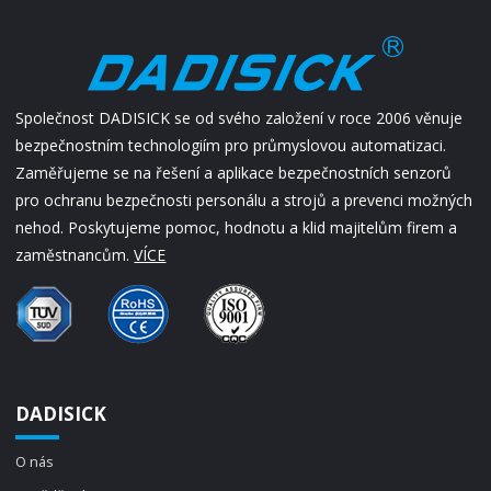
Společnost DADISICK se od svého založení v roce 2006 věnuje
bezpečnostním technologiím pro průmyslovou automatizaci.
Zaměřujeme se na řešení a aplikace bezpečnostních senzorů
pro ochranu bezpečnosti personálu a strojů a prevenci možných
nehod. Poskytujeme pomoc, hodnotu a klid majitelům firem a
zaměstnancům.
VÍCE
DADISICK
O nás