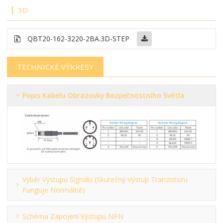
3D
QBT20-162-3220-2BA.3D-STEP
TECHNICKÉ VÝKRESY
Popis Kabelu Obrazovky Bezpečnostního Světla
Výběr Výstupu Signálu (skutečný Výstup Tranzistoru
Funguje Normálně)
Schéma Zapojení Výstupu NPN