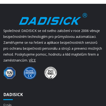
Společnost DADISICK se od svého založení v roce 2006 věnuje
bezpečnostním technologiím pro průmyslovou automatizaci.
Zaměřujeme se na řešení a aplikace bezpečnostních senzorů
pro ochranu bezpečnosti personálu a strojů a prevenci možných
nehod. Poskytujeme pomoc, hodnotu a klid majitelům firem a
zaměstnancům.
VÍCE
DADISICK
O nás