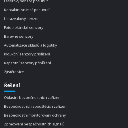
Laserový senzor posunutí
Kontaktní snímač posunutí
Ultrazvukový senzor
Fotoelektrické senzory
Barevné senzory
Automatizace skladů a logistiky
Indukční senzory přiblížení
Kapacitní senzory přiblížení
Zjistěte více
Řešení
Oblastní bezpečnostních zařízení
Bezpečnostních spouštěcích zařízení
Bezpečnostní monitorování ochrany
Zpracování bezpečnostních signálů