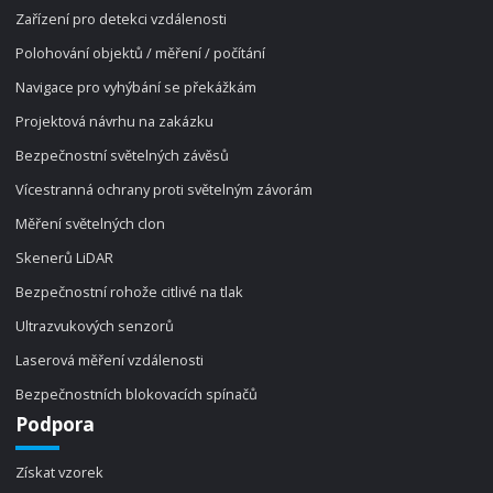
Zařízení pro detekci vzdálenosti
Polohování objektů / měření / počítání
Navigace pro vyhýbání se překážkám
Projektová návrhu na zakázku
Bezpečnostní světelných závěsů
Vícestranná ochrany proti světelným závorám
Měření světelných clon
Skenerů LiDAR
Bezpečnostní rohože citlivé na tlak
Ultrazvukových senzorů
Laserová měření vzdálenosti
Bezpečnostních blokovacích spínačů
Podpora
Získat vzorek