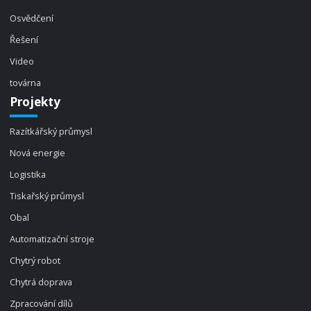
Osvědčení
Řešení
Video
továrna
Projekty
Razítkářský průmysl
Nová energie
Logistika
Tiskařský průmysl
Obal
Automatizační stroje
Chytrý robot
Chytrá doprava
Zpracování dílů