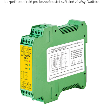
bezpečnostní relé pro bezpečnostní světelné závěsy Dadisick