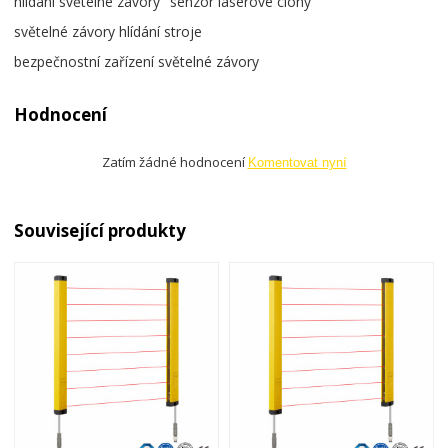
hlídání světelné závory
senzor laserové clony
světelné závory hlídání stroje
bezpečnostní zařízení světelné závory
Hodnocení
Zatím žádné hodnocení
Komentovat nyní
Související produkty