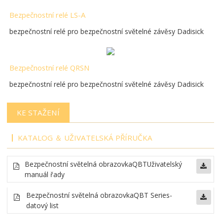
Bezpečnostní relé LS-A
bezpečnostní relé pro bezpečnostní světelné závěsy Dadisick
Bezpečnostní relé QRSN
bezpečnostní relé pro bezpečnostní světelné závěsy Dadisick
KE STAŽENÍ
KATALOG ＆ UŽIVATELSKÁ PŘÍRUČKA
Bezpečnostní světelná obrazovka
QBT
Uživatelský
manuál řady
Bezpečnostní světelná obrazovka
QBT Series-
datový list