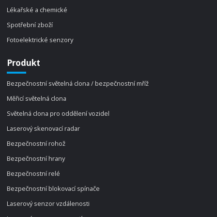
Lékařské a chemické
Spotřební zboží
Fotoelektrické senzory
Produkt
Bezpečnostní světelná clona / bezpečnostní mříž
Měřicí světelná clona
Světelná clona pro oddělení vozidel
Laserový skenovací radar
Bezpečnostní rohož
Bezpečnostní hrany
Bezpečnostní relé
Bezpečnostní blokovací spínače
Laserový senzor vzdálenosti