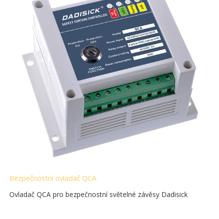
Bezpečnostní ovladač QCA
Ovladač QCA pro bezpečnostní světelné závěsy Dadisick