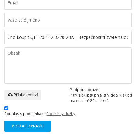
Podpora pouze
.rar/.zip/.jpg/.png/.gif/.doc/.xls/.pdf,
Příslušenství
maximálně 20 milionů
Souhlas s podmínkami,
Podmínky služby
POSLAT ZPRÁVU