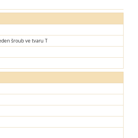
jeden šroub ve tvaru T