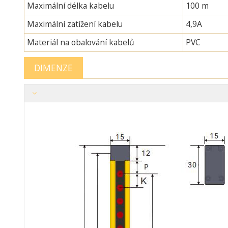
Maximální délka kabelu
100 m
Maximální zatížení kabelu
4,9A
Materiál na obalování kabelů
PVC
DIMENZE