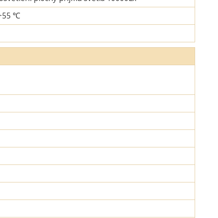
-+55 ℃