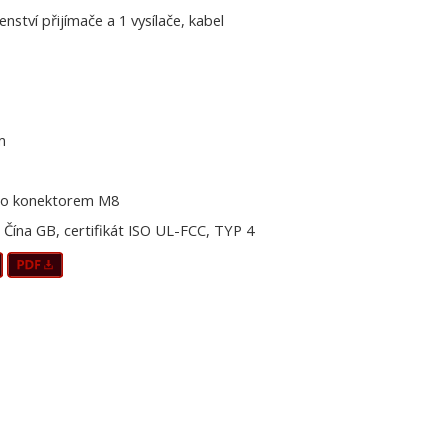
šenství přijímače a 1 vysílače, kabel
m
o konektorem M8
Čína GB, certifikát ISO UL-FCC, TYP 4