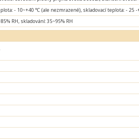
plota: - 10~+40 ℃ (ale nezmrazené), skladovací teplota: - 25 
~85% RH, skladování: 35~95% RH
ý