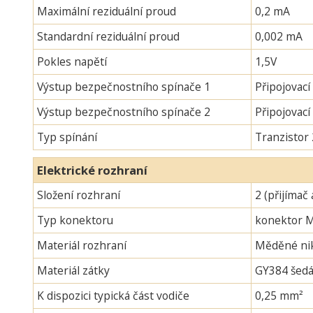
Maximální reziduální proud
0,2 mA
Standardní reziduální proud
0,002 mA
Pokles napětí
1,5V
Výstup bezpečnostního spínače 1
Připojovací
Výstup bezpečnostního spínače 2
Připojovac
Typ spínání
Tranzistor
Elektrické rozhraní
Složení rozhraní
2 (přijímač 
Typ konektoru
konektor 
Materiál rozhraní
Měděné nik
Materiál zátky
GY384 šedá
K dispozici typická část vodiče
0,25 mm²