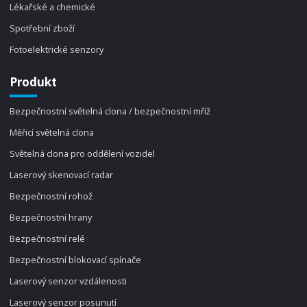
Lékařské a chemické
Spotřební zboží
Fotoelektrické senzory
Produkt
Bezpečnostní světelná clona / bezpečnostní mříž
Měřicí světelná clona
Světelná clona pro oddělení vozidel
Laserový skenovací radar
Bezpečnostní rohož
Bezpečnostní hrany
Bezpečnostní relé
Bezpečnostní blokovací spínače
Laserový senzor vzdálenosti
Laserový senzor posunutí