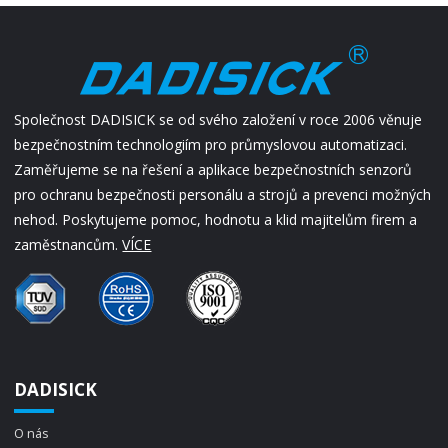
Společnost DADISICK se od svého založení v roce 2006 věnuje
bezpečnostním technologiím pro průmyslovou automatizaci.
Zaměřujeme se na řešení a aplikace bezpečnostních senzorů
pro ochranu bezpečnosti personálu a strojů a prevenci možných
nehod. Poskytujeme pomoc, hodnotu a klid majitelům firem a
zaměstnancům.
VÍCE
DADISICK
O nás