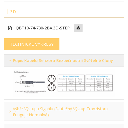
3D
QBT10-74-730-2BA.3D-STEP
TECHNICKÉ VÝKRESY
Popis Kabelu Senzoru Bezpečnostní Světelné Clony
Výběr Výstupu Signálu (skutečný Výstup Tranzistoru
Funguje Normálně)