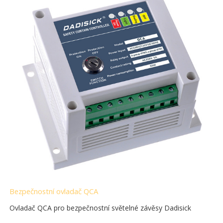
Bezpečnostní ovladač QCA
Ovladač QCA pro bezpečnostní světelné závěsy Dadisick