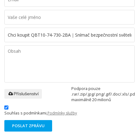
Podpora pouze
.rar/.zip/.jpg/.png/.gif/.doc/.xls/.pdf,
Příslušenství
maximálně 20 milionů
Souhlas s podmínkami,
Podmínky služby
POSLAT ZPRÁVU