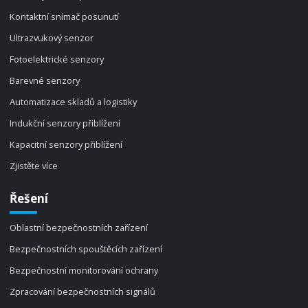
Kontaktní snímač posunutí
Ultrazvukový senzor
Fotoelektrické senzory
Barevné senzory
Automatizace skladů a logistiky
Indukční senzory přiblížení
Kapacitní senzory přiblížení
Zjistěte více
Řešení
Oblastní bezpečnostních zařízení
Bezpečnostních spouštěcích zařízení
Bezpečnostní monitorování ochrany
Zpracování bezpečnostních signálů