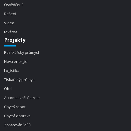
Osvědčení
Řešení
Video
továrna
Projekty
Razítkářský průmysl
Nová energie
Logistika
Tiskařský průmysl
Obal
Automatizační stroje
Chytrý robot
Chytrá doprava
Zpracování dílů