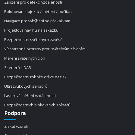
Zařízení pro detekci vzdálenosti
Polohování objektů / měření / počítání
Navigace pro vyhýbání se překážkám
Projektová návrhu na zakázku
Bezpečnostní světelných závěsů
Vícestranná ochrany proti světelným závorám
Měření světelných clon
Skenerů LiDAR
Bezpečnostní rohože citlivé na tlak
Ultrazvukových senzorů
Laserová měření vzdálenosti
Bezpečnostních blokovacích spínačů
Podpora
Získat vzorek