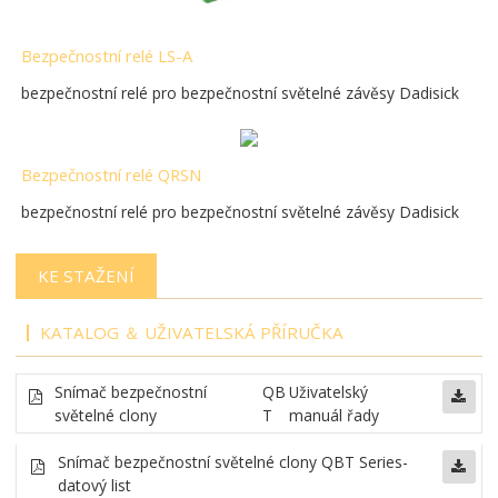
Bezpečnostní relé LS-A
bezpečnostní relé pro bezpečnostní světelné závěsy Dadisick
Bezpečnostní relé QRSN
bezpečnostní relé pro bezpečnostní světelné závěsy Dadisick
KE STAŽENÍ
KATALOG ＆ UŽIVATELSKÁ PŘÍRUČKA
Snímač bezpečnostní
QB
Uživatelský
světelné clony
T
manuál řady
Snímač bezpečnostní světelné clony
QBT Series-
datový list