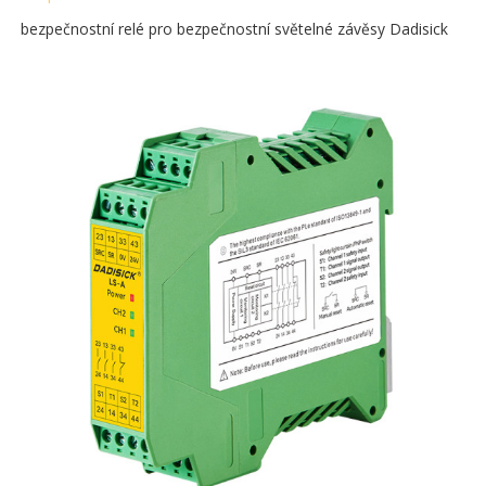
bezpečnostní relé pro bezpečnostní světelné závěsy Dadisick