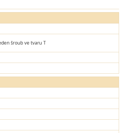
jeden šroub ve tvaru T