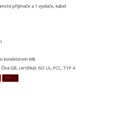
šenství přijímače a 1 vysílače, kabel
m
o konektorem M8
Čína GB, certifikát ISO UL-FCC, TYP 4