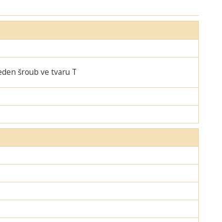
jeden šroub ve tvaru T