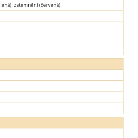
zelená), zatemnění (červená)