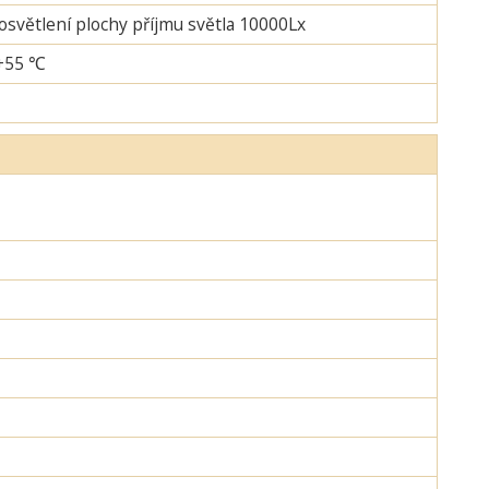
 osvětlení plochy příjmu světla 10000Lx
-+55 ℃