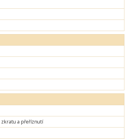
zkratu a přeříznutí