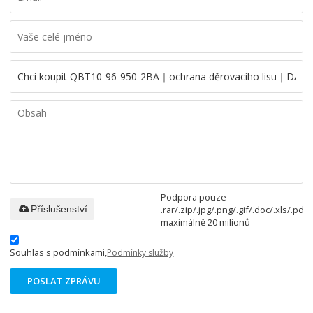
Podpora pouze
.rar/.zip/.jpg/.png/.gif/.doc/.xls/.pdf,
Příslušenství
maximálně 20 milionů
Souhlas s podmínkami,
Podmínky služby
POSLAT ZPRÁVU