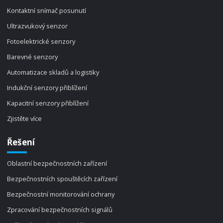
Kontaktní snímač posunutí
Ultrazvukový senzor
Fotoelektrické senzory
Barevné senzory
Automatizace skladů a logistiky
Indukční senzory přiblížení
Kapacitní senzory přiblížení
Zjistěte více
Řešení
Oblastní bezpečnostních zařízení
Bezpečnostních spouštěcích zařízení
Bezpečnostní monitorování ochrany
Zpracování bezpečnostních signálů