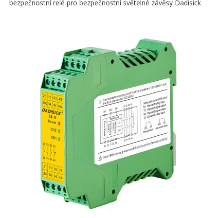
bezpečnostní relé pro bezpečnostní světelné závěsy Dadisick