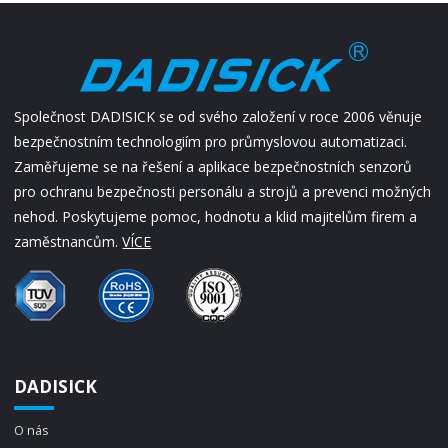
Společnost DADISICK se od svého založení v roce 2006 věnuje
bezpečnostním technologiím pro průmyslovou automatizaci.
Zaměřujeme se na řešení a aplikace bezpečnostních senzorů
pro ochranu bezpečnosti personálu a strojů a prevenci možných
nehod. Poskytujeme pomoc, hodnotu a klid majitelům firem a
zaměstnancům.
VÍCE
DADISICK
O nás