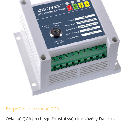
Bezpečnostní ovladač QCA
Ovladač QCA pro bezpečnostní světelné závěsy Dadisick