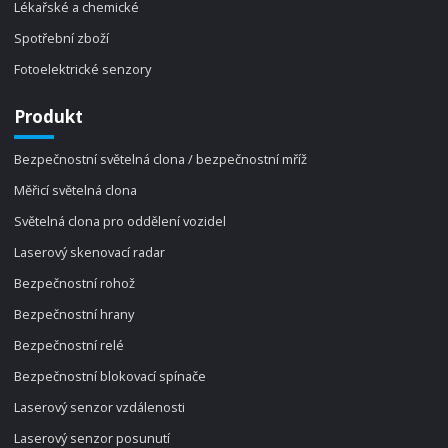
Lékařské a chemické
Spotřební zboží
Fotoelektrické senzory
Produkt
Bezpečnostní světelná clona / bezpečnostní mříž
Měřicí světelná clona
Světelná clona pro oddělení vozidel
Laserový skenovací radar
Bezpečnostní rohož
Bezpečnostní hrany
Bezpečnostní relé
Bezpečnostní blokovací spínače
Laserový senzor vzdálenosti
Laserový senzor posunutí