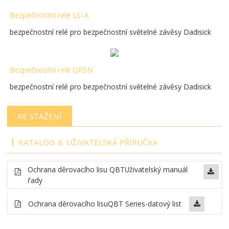
Bezpečnostní relé LS-A
bezpečnostní relé pro bezpečnostní světelné závěsy Dadisick
Bezpečnostní relé QRSN
bezpečnostní relé pro bezpečnostní světelné závěsy Dadisick
KE STAŽENÍ
KATALOG ＆ UŽIVATELSKÁ PŘÍRUČKA
Ochrana děrovacího lisu
QBT
Uživatelský manuál
řady
Ochrana děrovacího lisu
QBT Series-datový list