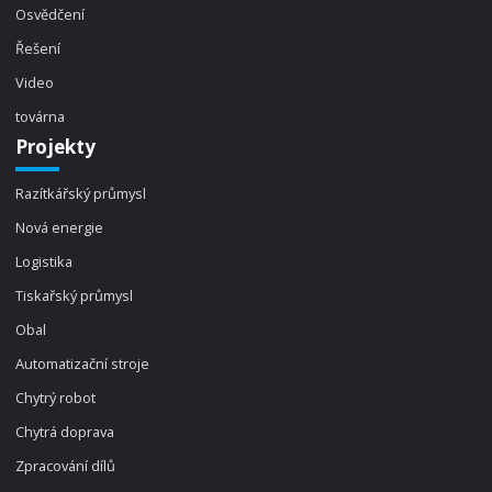
Osvědčení
Řešení
Video
továrna
Projekty
Razítkářský průmysl
Nová energie
Logistika
Tiskařský průmysl
Obal
Automatizační stroje
Chytrý robot
Chytrá doprava
Zpracování dílů