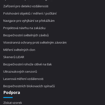
Zařízení pro detekci vzdálenosti
Polohování objektů / měření / počítání
Navigace pro vyhýbání se překážkám
Projektová návrhu na zakázku
Bezpečnostní světelných závěsů
Vícestranná ochrany proti světelným závorám
Měření světelných clon
Skenerů LiDAR
Bezpečnostní rohože citlivé na tlak
Ultrazvukových senzorů
Laserová měření vzdálenosti
Bezpečnostních blokovacích spínačů
Podpora
Získat vzorek