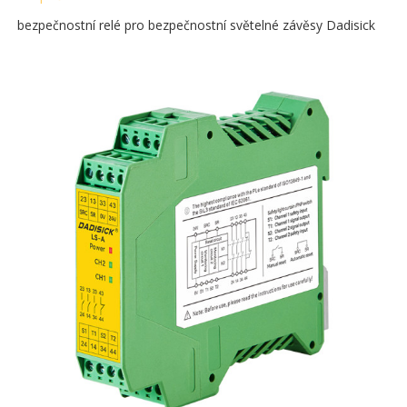
bezpečnostní relé pro bezpečnostní světelné závěsy Dadisick