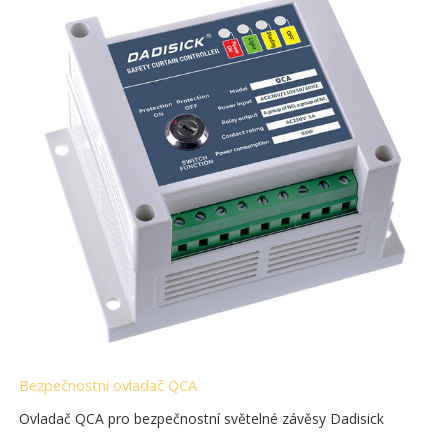
Bezpečnostní ovladač QCA
Ovladač QCA pro bezpečnostní světelné závěsy Dadisick