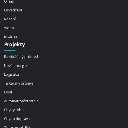
O nás
Osvědčení
Řešení
Video
továrna
Projekty
Razítkářský průmysl
Nová energie
Logistika
Tiskařský průmysl
Obal
Automatizační stroje
Chytrý robot
Chytrá doprava
Zpracování dílů