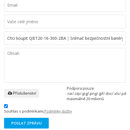
Podpora pouze
.rar/.zip/.jpg/.png/.gif/.doc/.xls/.pdf,
Příslušenství
maximálně 20 milionů
Souhlas s podmínkami,
Podmínky služby
POSLAT ZPRÁVU