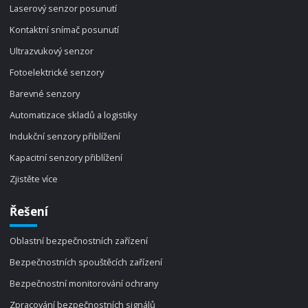
Laserový senzor posunutí
Kontaktní snímač posunutí
Ultrazvukový senzor
Fotoelektrické senzory
Barevné senzory
Automatizace skladů a logistiky
Indukční senzory přiblížení
Kapacitní senzory přiblížení
Zjistěte více
Řešení
Oblastní bezpečnostních zařízení
Bezpečnostních spouštěcích zařízení
Bezpečnostní monitorování ochrany
Zpracování bezpečnostních signálů