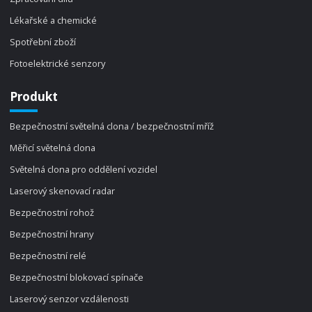
Lékařské a chemické
Spotřební zboží
Fotoelektrické senzory
Produkt
Bezpečnostní světelná clona / bezpečnostní mříž
Měřicí světelná clona
Světelná clona pro oddělení vozidel
Laserový skenovací radar
Bezpečnostní rohož
Bezpečnostní hrany
Bezpečnostní relé
Bezpečnostní blokovací spínače
Laserový senzor vzdálenosti