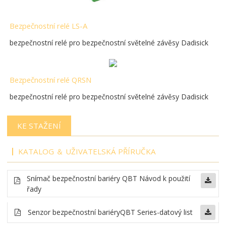
Bezpečnostní relé LS-A
bezpečnostní relé pro bezpečnostní světelné závěsy Dadisick
Bezpečnostní relé QRSN
bezpečnostní relé pro bezpečnostní světelné závěsy Dadisick
KE STAŽENÍ
KATALOG ＆ UŽIVATELSKÁ PŘÍRUČKA
Snímač bezpečnostní bariéry QBT
Návod k použití
řady
Senzor bezpečnostní bariéry
QBT Series-datový list