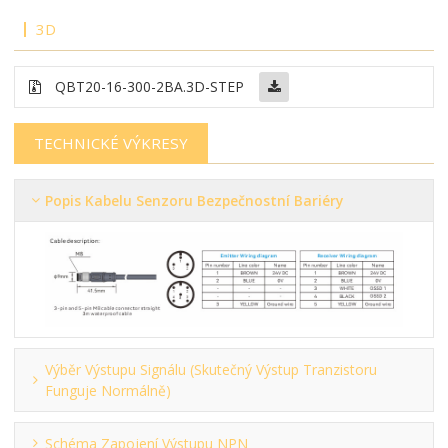
3D
QBT20-16-300-2BA.3D-STEP
TECHNICKÉ VÝKRESY
Popis Kabelu Senzoru Bezpečnostní Bariéry
Výběr Výstupu Signálu (skutečný Výstup Tranzistoru
Funguje Normálně)
Schéma Zapojení Výstupu NPN