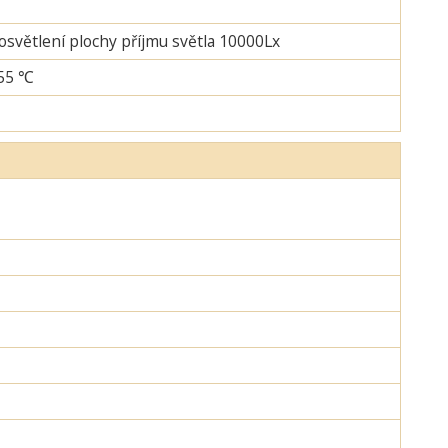
 osvětlení plochy příjmu světla 10000Lx
+55 ℃