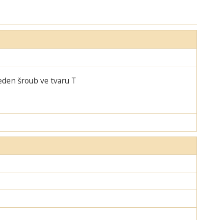
jeden šroub ve tvaru T