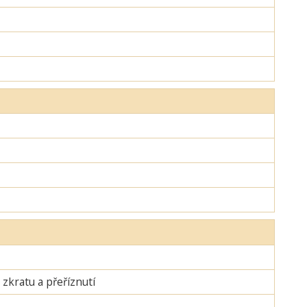
zkratu a přeříznutí