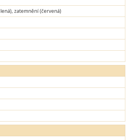
zelená), zatemnění (červená)