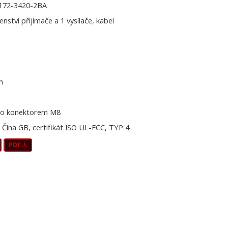
172-3420-2BA
šenství přijímače a 1 vysílače, kabel
m
o konektorem M8
Čína GB, certifikát ISO UL-FCC, TYP 4