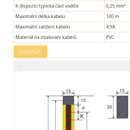
K dispozici typická část vodiče
0,25 mm²
Maximální délka kabelu
100 m
Maximální zatížení kabelu
4,9A
Materiál na obalování kabelů
PVC
DIMENZE