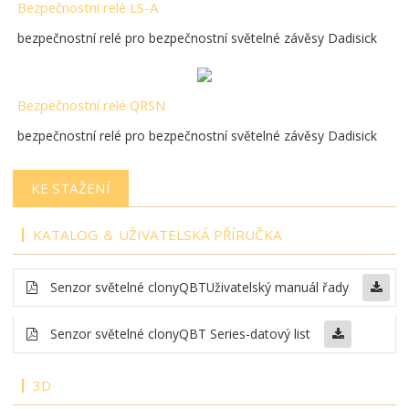
Bezpečnostní relé LS-A
bezpečnostní relé pro bezpečnostní světelné závěsy Dadisick
Bezpečnostní relé QRSN
bezpečnostní relé pro bezpečnostní světelné závěsy Dadisick
KE STAŽENÍ
KATALOG ＆ UŽIVATELSKÁ PŘÍRUČKA
Senzor světelné clony
QBT
Uživatelský manuál řady
Senzor světelné clony
QBT Series-datový list
3D