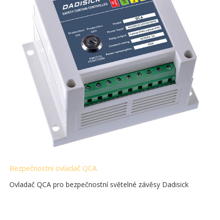
Bezpečnostní ovladač QCA
Ovladač QCA pro bezpečnostní světelné závěsy Dadisick