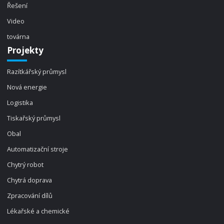
Řešení
Video
továrna
Projekty
Razítkářský průmysl
Nová energie
Logistika
Tiskařský průmysl
Obal
Automatizační stroje
Chytrý robot
Chytrá doprava
Zpracování dílů
Lékařské a chemické