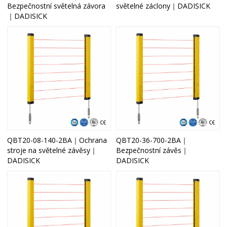
Bezpečnostní světelná závora
světelné záclony｜DADISICK
｜DADISICK
QBT20-08-140-2BA｜Ochrana
QBT20-36-700-2BA｜
stroje na světelné závěsy｜
Bezpečnostní závěs｜
DADISICK
DADISICK