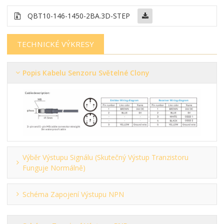
QBT10-146-1450-2BA.3D-STEP
TECHNICKÉ VÝKRESY
Popis Kabelu Senzoru Světelné Clony
Výběr Výstupu Signálu (skutečný Výstup Tranzistoru
Funguje Normálně)
Schéma Zapojení Výstupu NPN