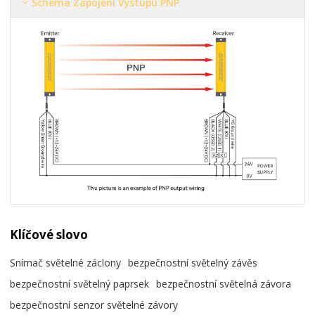
Schéma Zapojení Výstupu PNP
Klíčové slovo
Snímač světelné záclony
bezpečnostní světelný závěs
bezpečnostní světelný paprsek
bezpečnostní světelná závora
bezpečnostní senzor světelné závory