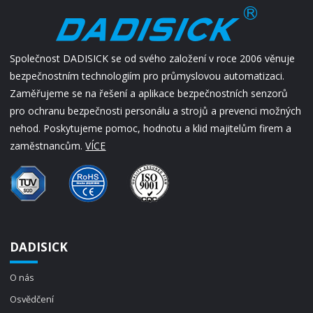
Společnost DADISICK se od svého založení v roce 2006 věnuje
bezpečnostním technologiím pro průmyslovou automatizaci.
Zaměřujeme se na řešení a aplikace bezpečnostních senzorů
pro ochranu bezpečnosti personálu a strojů a prevenci možných
nehod. Poskytujeme pomoc, hodnotu a klid majitelům firem a
zaměstnancům.
VÍCE
DADISICK
O nás
Osvědčení