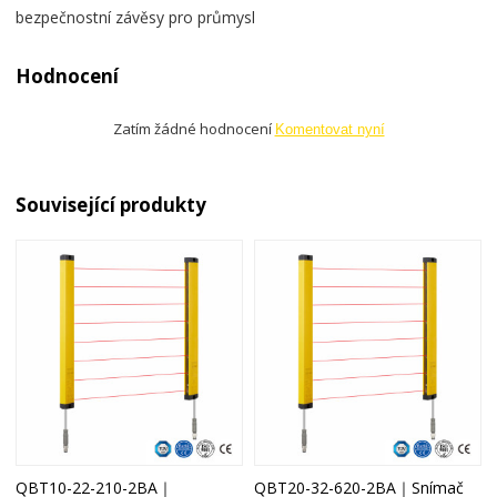
bezpečnostní závěsy pro průmysl
Hodnocení
Zatím žádné hodnocení
Komentovat nyní
Související produkty
QBT10-22-210-2BA｜
QBT20-32-620-2BA｜Snímač