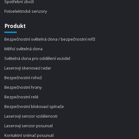
Spotřební zboží
Fotoelektrické senzory
Produkt
Bezpečnostní světelná clona / bezpečnostní mříž
Měřicí světelná clona
Světelná clona pro oddělení vozidel
Laserový skenovací radar
Bezpečnostní rohož
Bezpečnostní hrany
Bezpečnostní relé
Bezpečnostní blokovací spínače
Laserový senzor vzdálenosti
Laserový senzor posunutí
Kontaktní snímač posunutí