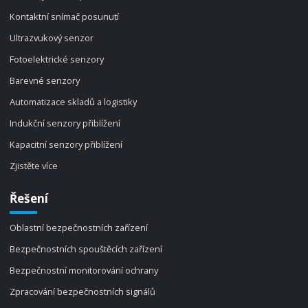
Kontaktní snímač posunutí
Ultrazvukový senzor
Fotoelektrické senzory
Barevné senzory
Automatizace skladů a logistiky
Indukční senzory přiblížení
Kapacitní senzory přiblížení
Zjistěte více
Řešení
Oblastní bezpečnostních zařízení
Bezpečnostních spouštěcích zařízení
Bezpečnostní monitorování ochrany
Zpracování bezpečnostních signálů