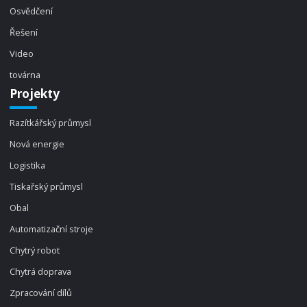
Osvědčení
Řešení
Video
továrna
Projekty
Razítkářský průmysl
Nová energie
Logistika
Tiskařský průmysl
Obal
Automatizační stroje
Chytrý robot
Chytrá doprava
Zpracování dílů