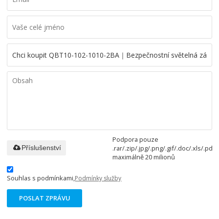
Podpora pouze
.rar/.zip/.jpg/.png/.gif/.doc/.xls/.pdf,
Příslušenství
maximálně 20 milionů
Souhlas s podmínkami,
Podmínky služby
POSLAT ZPRÁVU