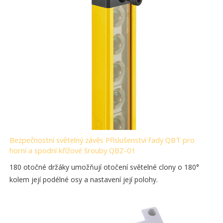
Bezpečnostní světelný závěs Příslušenství řady QBT pro
horní a spodní křížové šrouby QBZ-01
180 otočné držáky umožňují otočení světelné clony o 180°
kolem její podélné osy a nastavení její polohy.