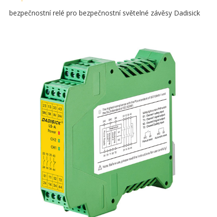
bezpečnostní relé pro bezpečnostní světelné závěsy Dadisick