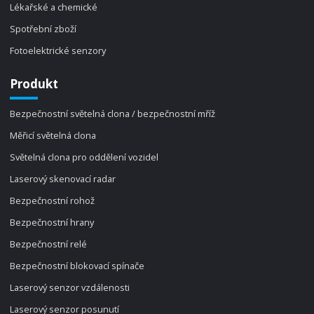
Lékařské a chemické
Spotřební zboží
Fotoelektrické senzory
Produkt
Bezpečnostní světelná clona / bezpečnostní mříž
Měřicí světelná clona
Světelná clona pro oddělení vozidel
Laserový skenovací radar
Bezpečnostní rohož
Bezpečnostní hrany
Bezpečnostní relé
Bezpečnostní blokovací spínače
Laserový senzor vzdálenosti
Laserový senzor posunutí