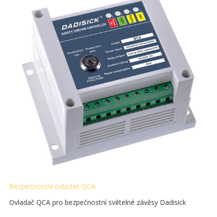
Bezpečnostní ovladač QCA
Ovladač QCA pro bezpečnostní světelné závěsy Dadisick