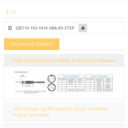
3D
QBT10-102-1010-2BA.3D-STEP
TECHNICKÉ VÝKRESY
Popis Bezpečnostního Kabelu Se Světelnou Závorou
Výběr Výstupu Signálu (skutečný Výstup Tranzistoru
Funguje Normálně)