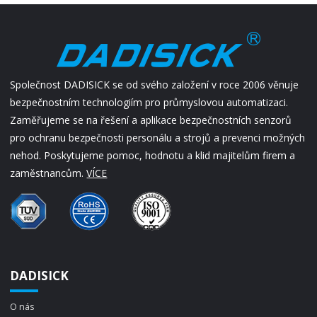
Společnost DADISICK se od svého založení v roce 2006 věnuje
bezpečnostním technologiím pro průmyslovou automatizaci.
Zaměřujeme se na řešení a aplikace bezpečnostních senzorů
pro ochranu bezpečnosti personálu a strojů a prevenci možných
nehod. Poskytujeme pomoc, hodnotu a klid majitelům firem a
zaměstnancům.
VÍCE
DADISICK
O nás