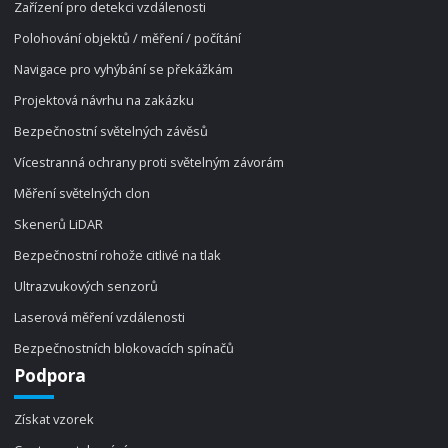
Zařízení pro detekci vzdálenosti
Polohování objektů / měření / počítání
Navigace pro vyhýbání se překážkám
Projektová návrhu na zakázku
Bezpečnostní světelných závěsů
Vícestranná ochrany proti světelným závorám
Měření světelných clon
Skenerů LiDAR
Bezpečnostní rohože citlivé na tlak
Ultrazvukových senzorů
Laserová měření vzdálenosti
Bezpečnostních blokovacích spínačů
Podpora
Získat vzorek