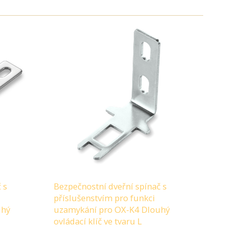
 s
Bezpečnostní dveřní spínač s
příslušenstvím pro funkci
uhý
uzamykání pro OX-K4 Dlouhý
ovládací klíč ve tvaru L