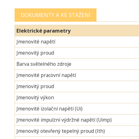
DOKUMENTY A KE STAŽENÍ
Elektrické parametry
Jmenovité napětí
Jmenovitý proud
Barva světelného zdroje
Jmenovité pracovní napětí
Jmenovitý proud
Jmenovitý výkon
Jmenovité izolační napětí (Ui)
Jmenovité impulzní výdržné napětí (Uimp)
Jmenovitý otevřený tepelný proud (Ith)