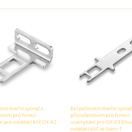
tní dveřní spínač s
Bezpečnostní dveřní spínač
stvím pro funkci
příslušenstvím pro funkci
 pro ovládací klíč OX-K2
uzamykání pro OX-K3 Dlo
ovládací klíč ve tvaru T