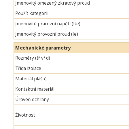
Jmenovitý omezený zkratový proud
Použít kategorii
Jmenovité pracovní napětí (Ue)
Jmenovitý provozní proud (Ie)
Mechanické parametry
Rozměry (š*v*d)
Třída izolace
Materiál pláště
Kontaktní materiál
Úroveň ochrany
Životnost