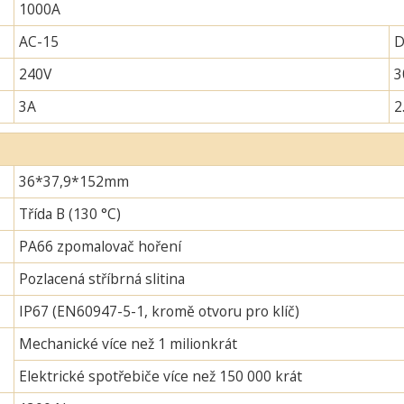
1000A
AC-15
D
240V
3
3A
2
36*37,9*152mm
Třída B (130 °C)
PA66 zpomalovač hoření
Pozlacená stříbrná slitina
IP67 (EN60947-5-1, kromě otvoru pro klíč)
Mechanické více než 1 milionkrát
Elektrické spotřebiče více než 150 000 krát