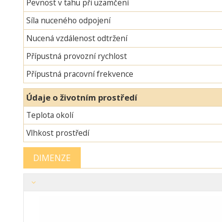
Pevnost v tahu při uzamčení
Síla nuceného odpojení
Nucená vzdálenost odtržení
Přípustná provozní rychlost
Přípustná pracovní frekvence
Údaje o životním prostředí
Teplota okolí
Vlhkost prostředí
DIMENZE