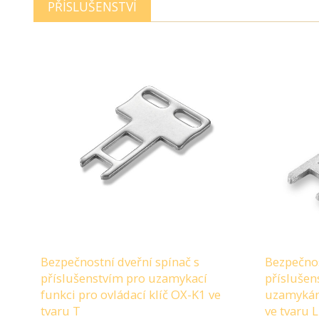
PŘÍSLUŠENSTVÍ
Bezpečnostní dveřní spínač s
Bezpečnos
příslušenstvím pro uzamykací
příslušen
funkci pro ovládací klíč OX-K1 ve
uzamykání
tvaru T
ve tvaru L