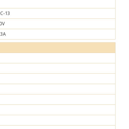
C-13
0V
.3A