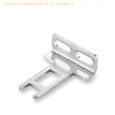
funkci pro ovládací klíč OX-K1 ve tvaru T