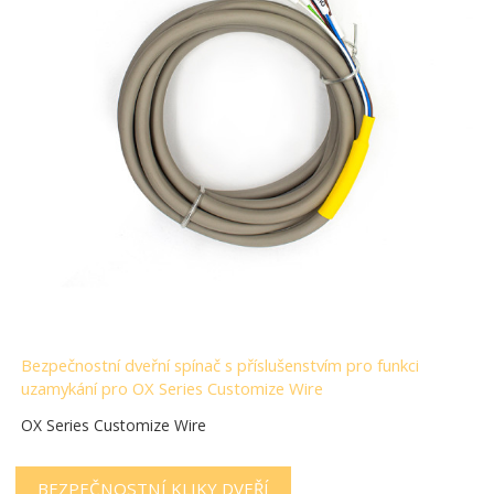
Bezpečnostní dveřní spínač s příslušenstvím pro funkci
uzamykání pro OX Series Customize Wire
OX Series Customize Wire
BEZPEČNOSTNÍ KLIKY DVEŘÍ