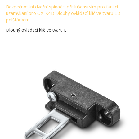
Bezpečnostní dveřní spínač s příslušenstvím pro funkci
uzamykání pro OX-K4D Dlouhý ovládací klíč ve tvaru L s
polštářkem
Dlouhý ovládací klíč ve tvaru L