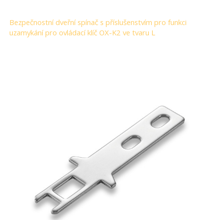
Bezpečnostní dveřní spínač s příslušenstvím pro funkci
uzamykání pro ovládací klíč OX-K2 ve tvaru L