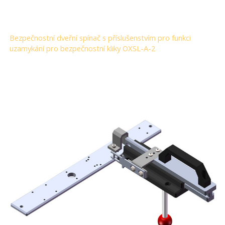
Bezpečnostní dveřní spínač s příslušenstvím pro funkci
uzamykání pro bezpečnostní kliky OXSL-A-2