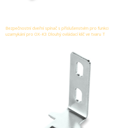
Bezpečnostní dveřní spínač s příslušenstvím pro funkci
uzamykání pro OX-K3 Dlouhý ovládací klíč ve tvaru T