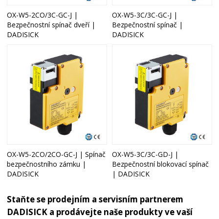
OX-W5-2CO/3C-GC-J |
OX-W5-3C/3C-GC-J |
Bezpečnostní spínač dveří |
Bezpečnostní spínač |
DADISICK
DADISICK
OX-W5-2CO/2CO-GC-J | Spínač
OX-W5-3C/3C-GD-J |
bezpečnostního zámku |
Bezpečnostní blokovací spínač
DADISICK
| DADISICK
Staňte se prodejním a servisním partnerem
DADISICK a prodávejte naše produkty ve vaší