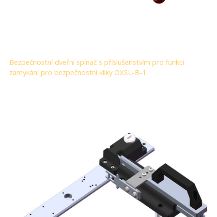
Bezpečnostní dveřní spínač s příslušenstvím pro funkci
zamykání pro bezpečnostní kliky OXSL-B-1