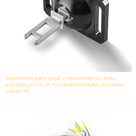
Bezpečnostní dveřní spínač s příslušenstvím pro funkci
uzamykání pro OX-K8 Horizontálně/vertikálně nastavitelný
ovládací klíč