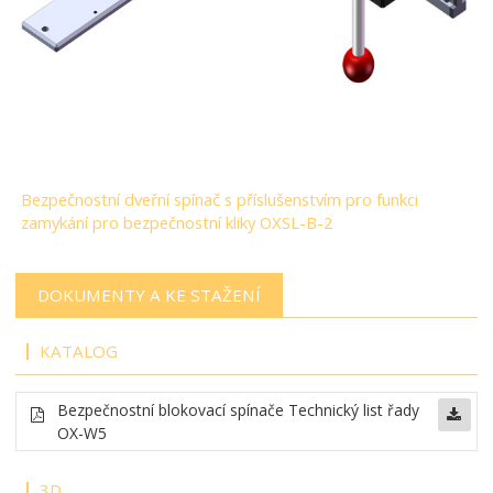
Bezpečnostní dveřní spínač s příslušenstvím pro funkci
zamykání pro bezpečnostní kliky OXSL-B-2
DOKUMENTY A KE STAŽENÍ
KATALOG
Bezpečnostní blokovací spínače Technický list řady
OX-W5
3D