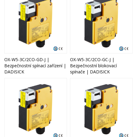
OX-W5-3C/2CO-GD-J |
OX-W5-3C/2CO-GC-J |
Bezpečnostní spínací zařízení |
Bezpečnostní blokovací
DADISICK
spínače | DADISICK