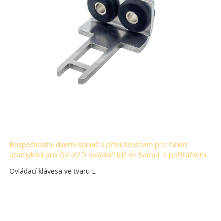
Bezpečnostní dveřní spínač s příslušenstvím pro funkci
uzamykání pro OX-K2D ovládací klíč ve tvaru L s polštářkem
Ovládací klávesa ve tvaru L