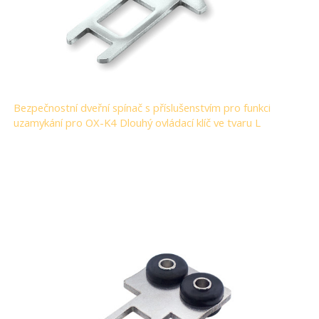
Bezpečnostní dveřní spínač s příslušenstvím pro funkci
uzamykání pro OX-K4 Dlouhý ovládací klíč ve tvaru L