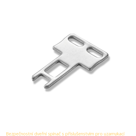
Bezpečnostní dveřní spínač s příslušenstvím pro uzamykací