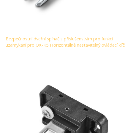
Bezpečnostní dveřní spínač s příslušenstvím pro funkci
uzamykání pro OX-K5 Horizontálně nastavitelný ovládací klíč