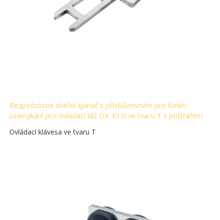
Bezpečnostní dveřní spínač s příslušenstvím pro funkci
uzamykání pro ovládací klíč OX-K1D ve tvaru T s polštářem
Ovládací klávesa ve tvaru T