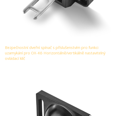
Bezpečnostní dveřní spínač s příslušenstvím pro funkci
uzamykání pro OX-K6 Horizontálně/vertikálně nastavitelný
ovládací klíč