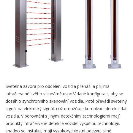
Světelná závora pro oddělení vozidla přenáší a přijímá
infračervené světlo v lineárně uspořádané konfiguraci, aby se
dosáhlo synchronního skenování vozidla. Poté převádí světelný
signál na elektrický signál, což umožňuje komplexní detekci dat
vozidla. V porovnání s jinými detekčními technologiemi mají
produkty infračervené detekce vozidel vyspělou technologii,
snadno se instalují, mají vysokorychlostní odezvu, silné