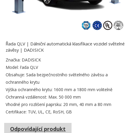
Řada QLV | Dálniční automatická klasifikace vozidel světelné
závěsy | DADISICK
Značka: DADISICK
Model: řada QLV
Obsahuje: Sada bezpečnostního světelného závěsu a
ochranného krytu
Výška ochranného krytu: 1600 mm a 1800 mm volitelně
Ochranná vzdálenost: Max. 50 000 mm
Vhodné pro rozlišení paprsku: 20 mm, 40 mm a 80 mm
Certifikace: TUV, UL, CE, RoSH, GB
Odpovídající produkt