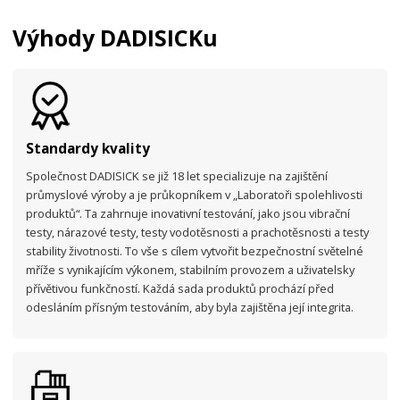
Výhody DADISICKu
Standardy kvality
Společnost DADISICK se již 18 let specializuje na zajištění
průmyslové výroby a je průkopníkem v „Laboratoři spolehlivosti
produktů“. Ta zahrnuje inovativní testování, jako jsou vibrační
testy, nárazové testy, testy vodotěsnosti a prachotěsnosti a testy
stability životnosti. To vše s cílem vytvořit bezpečnostní světelné
mříže s vynikajícím výkonem, stabilním provozem a uživatelsky
přívětivou funkčností. Každá sada produktů prochází před
odesláním přísným testováním, aby byla zajištěna její integrita.