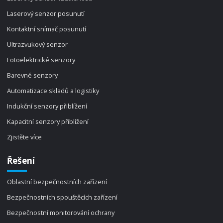
Laserový senzor posunutí
Kontaktní snímač posunutí
Ultrazvukový senzor
Fotoelektrické senzory
Barevné senzory
Automatizace skladů a logistiky
Indukční senzory přiblížení
Kapacitní senzory přiblížení
Zjistěte více
Řešení
Oblastní bezpečnostních zařízení
Bezpečnostních spouštěcích zařízení
Bezpečnostní monitorování ochrany