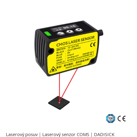
Laserový posuv｜Laserový senzor COMS｜DADISICK