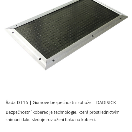
Řada DT15｜Gumové bezpečnostní rohože｜DADISICK
Bezpečnostní koberec je technologie, která prostřednictvím
snímání tlaku sleduje rozložení tlaku na koberci.