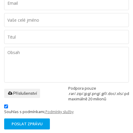
Podpora pouze
.rar/.zip/.jpg/.png/.gif/.doc/.xls/.pdf,
Příslušenství
maximálně 20 milionů
Souhlas s podmínkami,
Podmínky služby
POSLAT ZPRÁVU