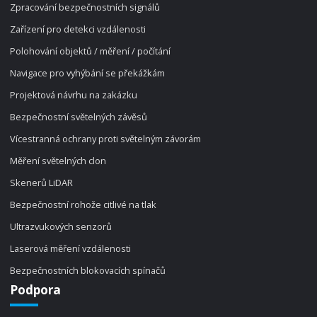
Zpracování bezpečnostních signálů
Zařízení pro detekci vzdálenosti
Polohování objektů / měření / počítání
Navigace pro vyhýbání se překážkám
Projektová návrhu na zakázku
Bezpečnostní světelných závěsů
Vícestranná ochrany proti světelným závorám
Měření světelných clon
Skenerů LiDAR
Bezpečnostní rohože citlivé na tlak
Ultrazvukových senzorů
Laserová měření vzdálenosti
Bezpečnostních blokovacích spínačů
Podpora