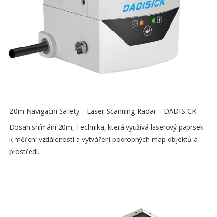
20m Navigační Safety｜Laser Scanning Radar｜DADISICK
Dosah snímání 20m, Technika, která využívá laserový paprsek
k měření vzdálenosti a vytváření podrobných map objektů a
prostředí.