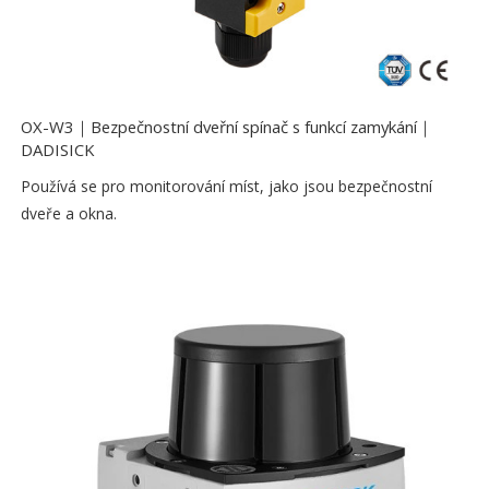
OX-W3｜Bezpečnostní dveřní spínač s funkcí zamykání｜
DADISICK
Používá se pro monitorování míst, jako jsou bezpečnostní
dveře a okna.