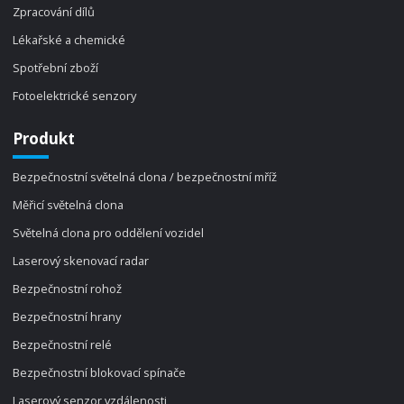
Zpracování dílů
Lékařské a chemické
Spotřební zboží
Fotoelektrické senzory
Produkt
Bezpečnostní světelná clona / bezpečnostní mříž
Měřicí světelná clona
Světelná clona pro oddělení vozidel
Laserový skenovací radar
Bezpečnostní rohož
Bezpečnostní hrany
Bezpečnostní relé
Bezpečnostní blokovací spínače
Laserový senzor vzdálenosti