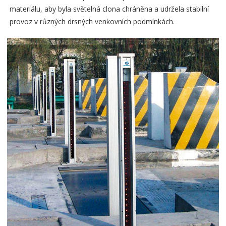
materiálu, aby byla světelná clona chráněna a udržela stabilní
provoz v různých drsných venkovních podmínkách.