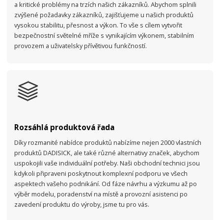
a kritické problémy na trzích našich zákazníků. Abychom splnili
zvýšené požadavky zákazníků, zajišťujeme u našich produktů
vysokou stabilitu, přesnost a výkon. To vše s cílem vytvořit
bezpečnostní světelné mříže s vynikajícím výkonem, stabilním
provozem a uživatelsky přívětivou funkčností.
Rozsáhlá produktová řada
Díky rozmanité nabídce produktů nabízíme nejen 2000 vlastních
produktů DADISICK, ale také různé alternativy značek, abychom
uspokojili vaše individuální potřeby. Naši obchodní technici jsou
kdykoli připraveni poskytnout komplexní podporu ve všech
aspektech vašeho podnikání. Od fáze návrhu a výzkumu až po
výběr modelu, poradenství na místě a provozní asistenci po
zavedení produktu do výroby, jsme tu pro vás.