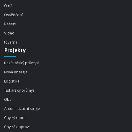
O nás
Osvědčení
Řešení
Video
továrna
Projekty
Razítkářský průmysl
Nová energie
Logistika
Tiskařský průmysl
Obal
Automatizační stroje
Chytrý robot
Chytrá doprava