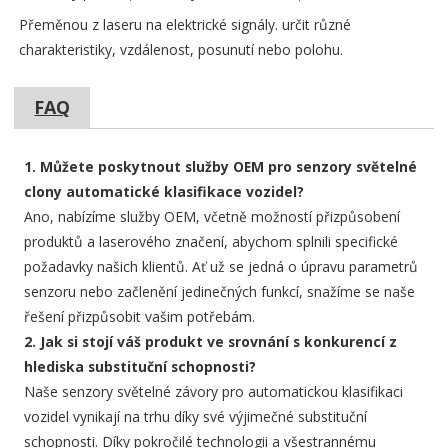
Přeměnou z laseru na elektrické signály. určit různé
charakteristiky, vzdálenost, posunutí nebo polohu.
FAQ
1. Můžete poskytnout služby OEM pro senzory světelné
clony automatické klasifikace vozidel?
Ano, nabízíme služby OEM, včetně možností přizpůsobení
produktů a laserového značení, abychom splnili specifické
požadavky našich klientů. Ať už se jedná o úpravu parametrů
senzoru nebo začlenění jedinečných funkcí, snažíme se naše
řešení přizpůsobit vašim potřebám.
2. Jak si stojí váš produkt ve srovnání s konkurencí z
hlediska substituční schopnosti?
Naše senzory světelné závory pro automatickou klasifikaci
vozidel vynikají na trhu díky své výjimečné substituční
schopnosti. Díky pokročilé technologii a všestrannému