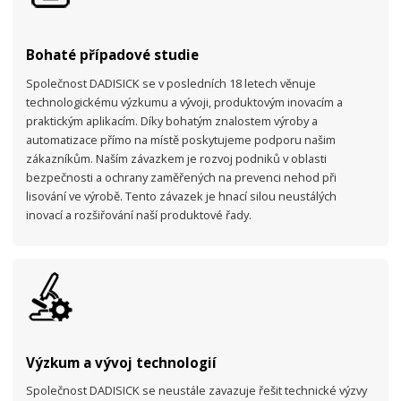
Bohaté případové studie
Společnost DADISICK se v posledních 18 letech věnuje
technologickému výzkumu a vývoji, produktovým inovacím a
praktickým aplikacím. Díky bohatým znalostem výroby a
automatizace přímo na místě poskytujeme podporu našim
zákazníkům. Naším závazkem je rozvoj podniků v oblasti
bezpečnosti a ochrany zaměřených na prevenci nehod při
lisování ve výrobě. Tento závazek je hnací silou neustálých
inovací a rozšiřování naší produktové řady.
Výzkum a vývoj technologií
Společnost DADISICK se neustále zavazuje řešit technické výzvy