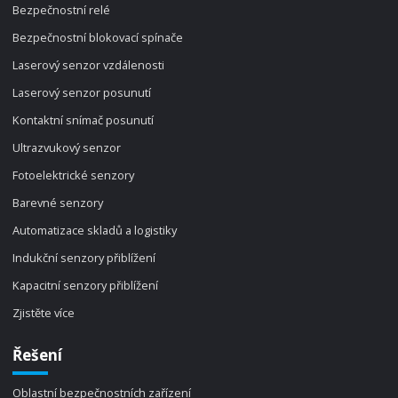
Bezpečnostní relé
Bezpečnostní blokovací spínače
Laserový senzor vzdálenosti
Laserový senzor posunutí
Kontaktní snímač posunutí
Ultrazvukový senzor
Fotoelektrické senzory
Barevné senzory
Automatizace skladů a logistiky
Indukční senzory přiblížení
Kapacitní senzory přiblížení
Zjistěte více
Řešení
Oblastní bezpečnostních zařízení