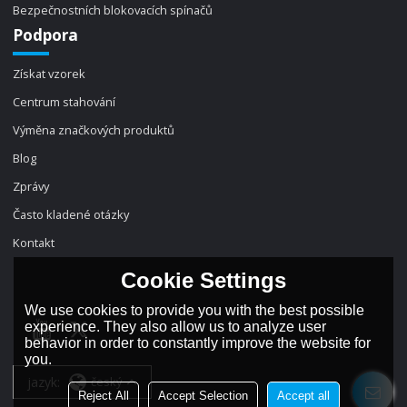
Bezpečnostních blokovacích spínačů
Podpora
Získat vzorek
Centrum stahování
Výměna značkových produktů
Blog
Zprávy
Často kladené otázky
Kontakt
Cookie Settings
We use cookies to provide you with the best possible
experience. They also allow us to analyze user
behavior in order to constantly improve the website for
you.
jazyk:
český
Reject All
Accept Selection
Accept all