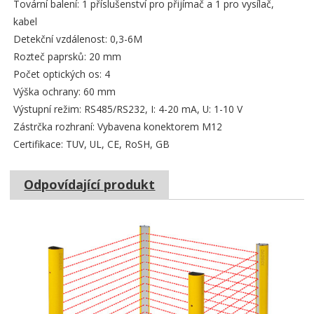
Tovární balení: 1 příslušenství pro přijímač a 1 pro vysílač,
kabel
Detekční vzdálenost: 0,3-6M
Rozteč paprsků: 20 mm
Počet optických os: 4
Výška ochrany: 60 mm
Výstupní režim: RS485/RS232, I: 4-20 mA, U: 1-10 V
Zástrčka rozhraní: Vybavena konektorem M12
Certifikace: TUV, UL, CE, RoSH, GB
Odpovídající produkt