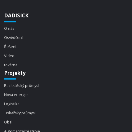
DADISICK
O nás
Osvědčení
Řešení
Video
továrna
Projekty
Razítkářský průmysl
Nová energie
Logistika
Tiskařský průmysl
Obal
Automatizační stroje