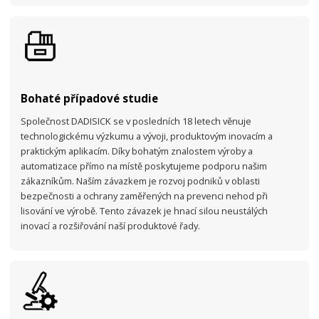
Bohaté případové studie
Společnost DADISICK se v posledních 18 letech věnuje
technologickému výzkumu a vývoji, produktovým inovacím a
praktickým aplikacím. Díky bohatým znalostem výroby a
automatizace přímo na místě poskytujeme podporu našim
zákazníkům. Naším závazkem je rozvoj podniků v oblasti
bezpečnosti a ochrany zaměřených na prevenci nehod při
lisování ve výrobě. Tento závazek je hnací silou neustálých
inovací a rozšiřování naší produktové řady.