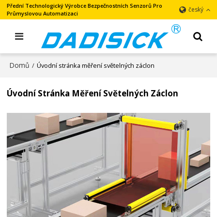
Přední Technologický Výrobce Bezpečnostních Senzorů Pro
český
Průmyslovou Automatizaci
Domů
/
Úvodní stránka měření světelných záclon
Úvodní Stránka Měření Světelných Záclon