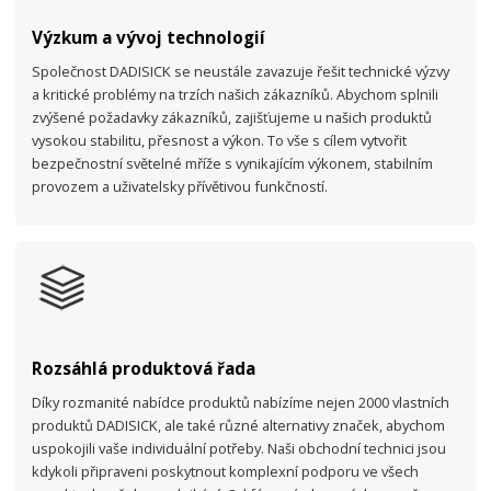
Výzkum a vývoj technologií
Společnost DADISICK se neustále zavazuje řešit technické výzvy
a kritické problémy na trzích našich zákazníků. Abychom splnili
zvýšené požadavky zákazníků, zajišťujeme u našich produktů
vysokou stabilitu, přesnost a výkon. To vše s cílem vytvořit
bezpečnostní světelné mříže s vynikajícím výkonem, stabilním
provozem a uživatelsky přívětivou funkčností.
Rozsáhlá produktová řada
Díky rozmanité nabídce produktů nabízíme nejen 2000 vlastních
produktů DADISICK, ale také různé alternativy značek, abychom
uspokojili vaše individuální potřeby. Naši obchodní technici jsou
kdykoli připraveni poskytnout komplexní podporu ve všech