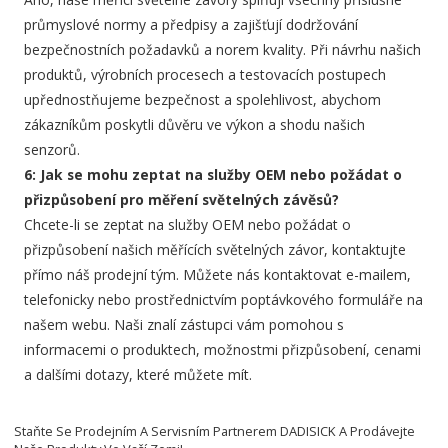
průmyslové normy a předpisy a zajišťují dodržování
bezpečnostních požadavků a norem kvality. Při návrhu našich
produktů, výrobních procesech a testovacích postupech
upřednostňujeme bezpečnost a spolehlivost, abychom
zákazníkům poskytli důvěru ve výkon a shodu našich
senzorů.
6: Jak se mohu zeptat na služby OEM nebo požádat o
přizpůsobení pro měření světelných závěsů?
Chcete-li se zeptat na služby OEM nebo požádat o
přizpůsobení našich měřících světelných závor, kontaktujte
přímo náš prodejní tým. Můžete nás kontaktovat e-mailem,
telefonicky nebo prostřednictvím poptávkového formuláře na
našem webu. Naši znalí zástupci vám pomohou s
informacemi o produktech, možnostmi přizpůsobení, cenami
a dalšími dotazy, které můžete mít.
Staňte Se Prodejním A Servisním Partnerem DADISICK A Prodávejte