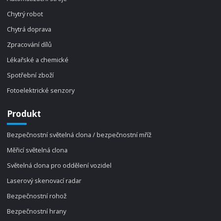
Chytrý robot
Chytrá doprava
Zpracování dílů
Lékařské a chemické
Spotřební zboží
Fotoelektrické senzory
Produkt
Bezpečnostní světelná clona / bezpečnostní mříž
Měřicí světelná clona
Světelná clona pro oddělení vozidel
Laserový skenovací radar
Bezpečnostní rohož
Bezpečnostní hrany