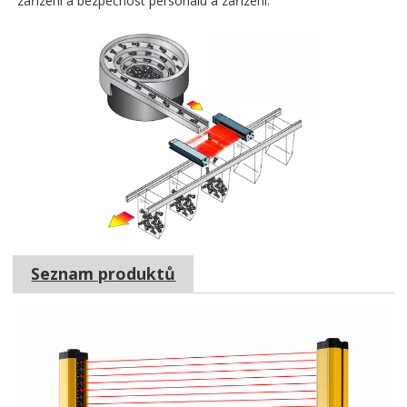
zařízení a bezpečnost personálu a zařízení.
Seznam produktů