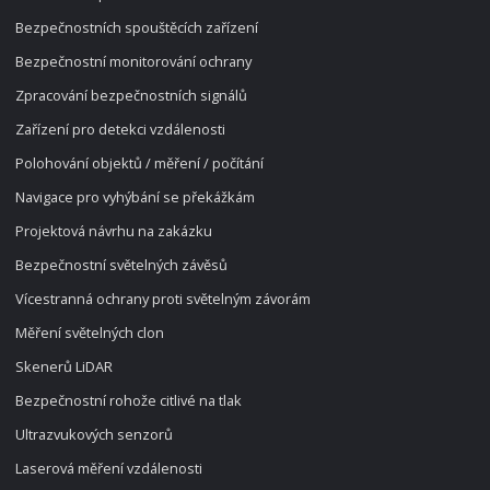
Bezpečnostních spouštěcích zařízení
Bezpečnostní monitorování ochrany
Zpracování bezpečnostních signálů
Zařízení pro detekci vzdálenosti
Polohování objektů / měření / počítání
Navigace pro vyhýbání se překážkám
Projektová návrhu na zakázku
Bezpečnostní světelných závěsů
Vícestranná ochrany proti světelným závorám
Měření světelných clon
Skenerů LiDAR
Bezpečnostní rohože citlivé na tlak
Ultrazvukových senzorů
Laserová měření vzdálenosti