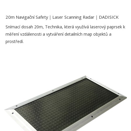
20m Navigační Safety｜Laser Scanning Radar｜DADISICK
Snímací dosah 20m, Technika, která využívá laserový paprsek k
měření vzdálenosti a vytváření detailních map objektů a
prostředí.