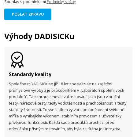
Souhlas s podmínkami,
Podmínky služby
POSLAT ZPRÁVU
Výhody DADISICKu
Standardy kvality
Společnost DADISICK se již 18 let specializuje na zajištění
průmyslové výroby a je průkopníkem v „Laboratoři spolehlivosti
produktů“. Ta zahrnuje inovativní testování, jako jsou vibrační
testy, nárazové testy, testy vodotěsnosti a prachotěsnosti a testy
stability životnosti. To vše s cílem vytvořit bezpečnostní světelné
mříže s vynikajícím výkonem, stabilním provozem a uživatelsky
přívětivou funkčností. Každá sada produktů prochází před
odesláním přísným testováním, aby byla zajištěna její integrita.