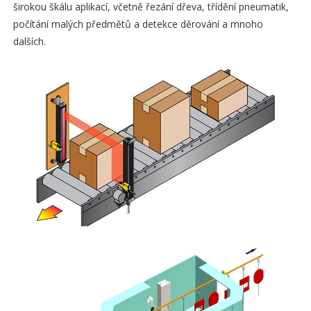
širokou škálu aplikací, včetně řezání dřeva, třídění pneumatik,
počítání malých předmětů a detekce děrování a mnoho
dalších.