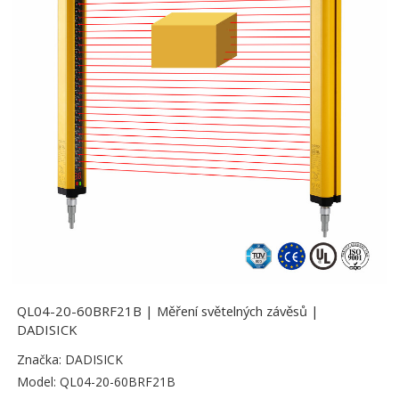
QL04-20-60BRF21B | Měření světelných závěsů |
DADISICK
Značka: DADISICK
Model: QL04-20-60BRF21B