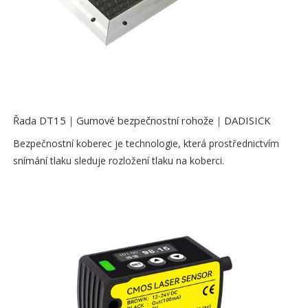
Řada DT15｜Gumové bezpečnostní rohože｜DADISICK
Bezpečnostní koberec je technologie, která prostřednictvím
snímání tlaku sleduje rozložení tlaku na koberci.