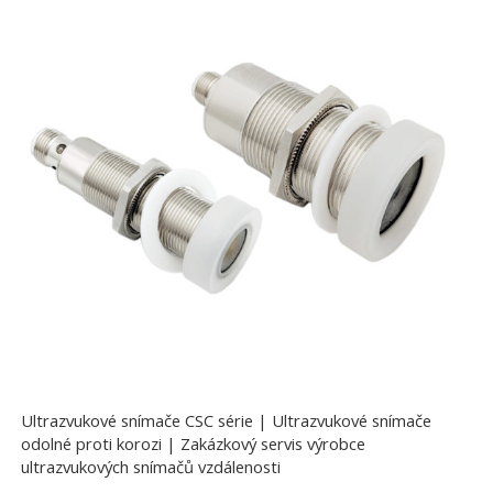
Ultrazvukové snímače CSC série | Ultrazvukové snímače
odolné proti korozi | Zakázkový servis výrobce
ultrazvukových snímačů vzdálenosti