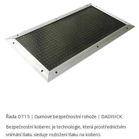
Řada DT15｜Gumové bezpečnostní rohože｜DADISICK
Bezpečnostní koberec je technologie, která prostřednictvím
snímání tlaku sleduje rozložení tlaku na koberci.