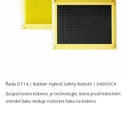
Řada DT14｜Rubber Hybrid Safety Rohože｜DADISICK
Bezpečnostní koberec je technologie, která prostřednictvím
snímání tlaku sleduje rozložení tlaku na koberci.