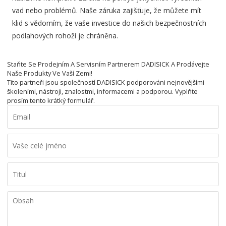
vad nebo problémů. Naše záruka zajišťuje, že můžete mít
klid s vědomím, že vaše investice do našich bezpečnostních
podlahových rohoží je chráněna.
Staňte Se Prodejním A Servisním Partnerem DADISICK A Prodávejte
Naše Produkty Ve Vaší Zemi!
Tito partneři jsou společností DADISICK podporováni nejnovějšími
školeními, nástroji, znalostmi, informacemi a podporou. Vyplňte
prosím tento krátký formulář.