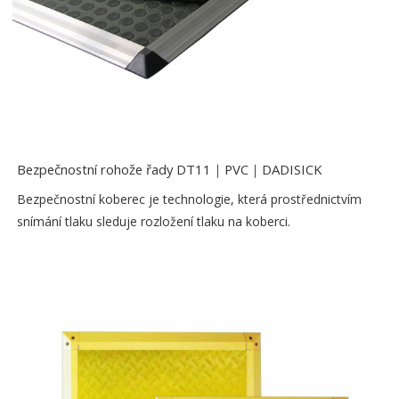
Bezpečnostní rohože řady DT11｜PVC｜DADISICK
Bezpečnostní koberec je technologie, která prostřednictvím
snímání tlaku sleduje rozložení tlaku na koberci.