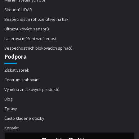
Měření světelných clon
Skenerů LiDAR
Bezpečnostní rohože citlivé na tlak
Ultrazvukových senzorů
Laserová měření vzdálenosti
Bezpečnostních blokovacích spínačů
Podpora
Získat vzorek
Centrum stahování
Výměna značkových produktů
Blog
Zprávy
Často kladené otázky
Kontakt