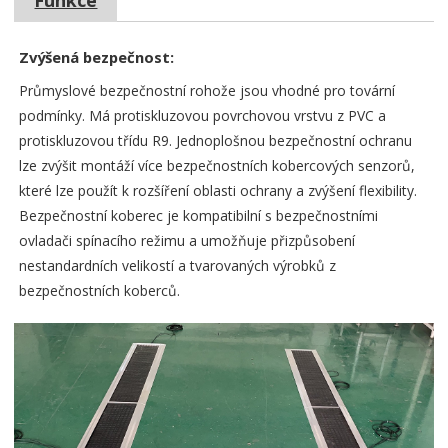
Funkce
Zvýšená bezpečnost:
Průmyslové bezpečnostní rohože jsou vhodné pro tovární
podmínky. Má protiskluzovou povrchovou vrstvu z PVC a
protiskluzovou třídu R9. Jednoplošnou bezpečnostní ochranu
lze zvýšit montáží více bezpečnostních kobercových senzorů,
které lze použít k rozšíření oblasti ochrany a zvýšení flexibility.
Bezpečnostní koberec je kompatibilní s bezpečnostními
ovladači spínacího režimu a umožňuje přizpůsobení
nestandardních velikostí a tvarovaných výrobků z
bezpečnostních koberců.