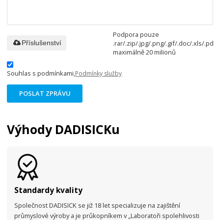
Podpora pouze
.rar/.zip/.jpg/.png/.gif/.doc/.xls/.pdf,
Příslušenství
maximálně 20 milionů
Souhlas s podmínkami,
Podmínky služby
POSLAT ZPRÁVU
Výhody DADISICKu
Standardy kvality
Společnost DADISICK se již 18 let specializuje na zajištění
průmyslové výroby a je průkopníkem v „Laboratoři spolehlivosti