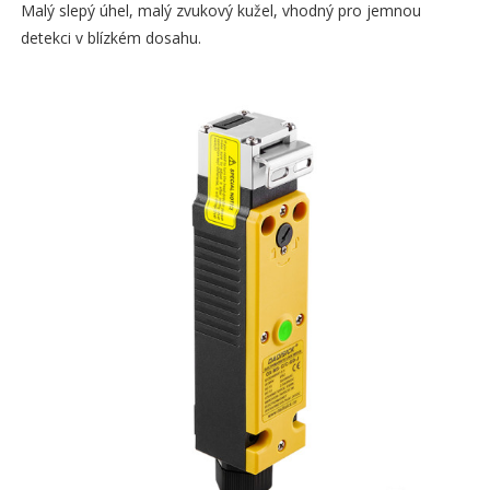
Malý slepý úhel, malý zvukový kužel, vhodný pro jemnou
detekci v blízkém dosahu.