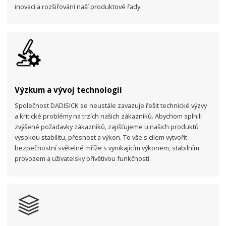
inovací a rozšiřování naší produktové řady.
Výzkum a vývoj technologií
Společnost DADISICK se neustále zavazuje řešit technické výzvy
a kritické problémy na trzích našich zákazníků. Abychom splnili
zvýšené požadavky zákazníků, zajišťujeme u našich produktů
vysokou stabilitu, přesnost a výkon. To vše s cílem vytvořit
bezpečnostní světelné mříže s vynikajícím výkonem, stabilním
provozem a uživatelsky přívětivou funkčností.