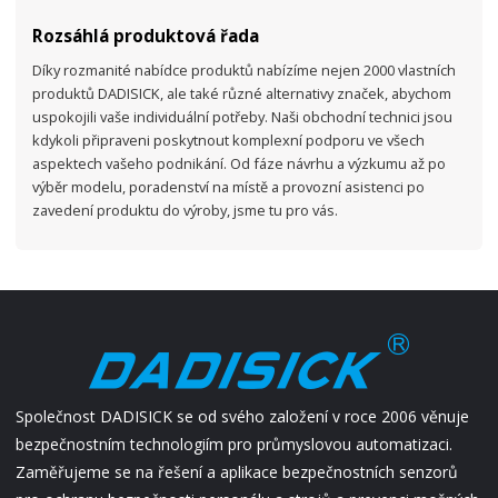
Rozsáhlá produktová řada
Díky rozmanité nabídce produktů nabízíme nejen 2000 vlastních
produktů DADISICK, ale také různé alternativy značek, abychom
uspokojili vaše individuální potřeby. Naši obchodní technici jsou
kdykoli připraveni poskytnout komplexní podporu ve všech
aspektech vašeho podnikání. Od fáze návrhu a výzkumu až po
výběr modelu, poradenství na místě a provozní asistenci po
zavedení produktu do výroby, jsme tu pro vás.
Společnost DADISICK se od svého založení v roce 2006 věnuje
bezpečnostním technologiím pro průmyslovou automatizaci.
Zaměřujeme se na řešení a aplikace bezpečnostních senzorů