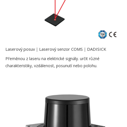
Laserový posuv｜Laserový senzor COMS｜DADISICK
Přeměnou z laseru na elektrické signály. určit různé
charakteristiky, vzdálenost, posunutí nebo polohu.