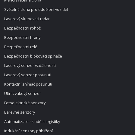
Měřicí světelná clona
Světelná clona pro oddělení vozidel
Laserový skenovací radar
Bezpečnostní rohož
Bezpečnostní hrany
Bezpečnostní relé
Bezpečnostní blokovací spínače
Laserový senzor vzdálenosti
Laserový senzor posunutí
Kontaktní snímač posunutí
Ultrazvukový senzor
Fotoelektrické senzory
Barevné senzory
Automatizace skladů a logistiky
Indukční senzory přiblížení