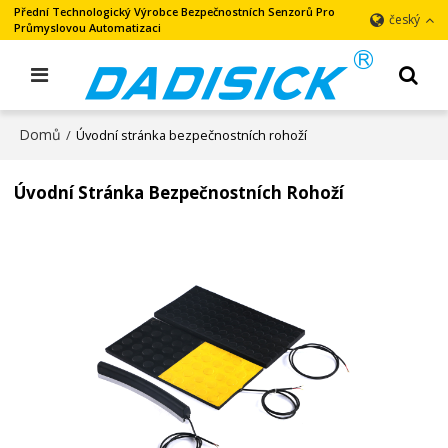
Přední Technologický Výrobce Bezpečnostních Senzorů Pro
český
Průmyslovou Automatizaci
Domů
/
Úvodní stránka bezpečnostních rohoží
Úvodní Stránka Bezpečnostních Rohoží