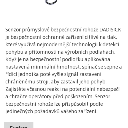
Senzor průmyslové bezpečnostní rohože DADISICK
je bezpečnostní ochranné zařízení citlivé na tlak,
které využívá nejmodernější technologii k detekci
pohybu a přítomnosti na výrobních podlahách.
Když je na bezpečnostní podložku aplikována
nastavená minimální hmotnost, spínač se sepne a
řídicí jednotka poté vyšle signál zastavení
chráněnému stroji, aby zastavil jeho pohyb.
Zajistěte včasnou reakci na potenciální nebezpečí
a chraňte operátory před poškozením. Senzor
bezpečnostní rohože lze přizpůsobit podle
jedinečných požadavků vašeho zařízení.