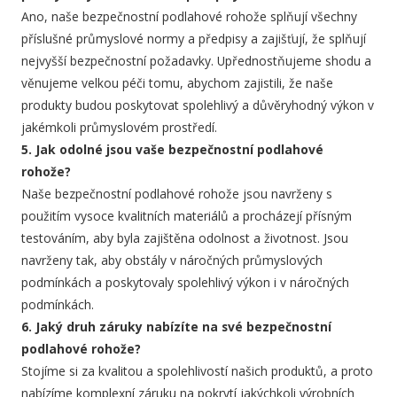
Ano, naše bezpečnostní podlahové rohože splňují všechny
příslušné průmyslové normy a předpisy a zajišťují, že splňují
nejvyšší bezpečnostní požadavky. Upřednostňujeme shodu a
věnujeme velkou péči tomu, abychom zajistili, že naše
produkty budou poskytovat spolehlivý a důvěryhodný výkon v
jakémkoli průmyslovém prostředí.
5. Jak odolné jsou vaše bezpečnostní podlahové
rohože?
Naše bezpečnostní podlahové rohože jsou navrženy s
použitím vysoce kvalitních materiálů a procházejí přísným
testováním, aby byla zajištěna odolnost a životnost. Jsou
navrženy tak, aby obstály v náročných průmyslových
podmínkách a poskytovaly spolehlivý výkon i v náročných
podmínkách.
6. Jaký druh záruky nabízíte na své bezpečnostní
podlahové rohože?
Stojíme si za kvalitou a spolehlivostí našich produktů, a proto
nabízíme komplexní záruku na pokrytí jakýchkoli výrobních