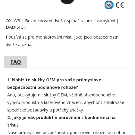
OX-W3｜Bezpečnostní dveřní spínač s funkcí zamykání｜
DADISICK
Používá se pro monitorování míst, jako jsou bezpečnostní
dveře a okna.
FAQ
1. Nabízíte služby OEM pro vaše průmyslové
bezpečnostní podlahové rohože?
Ano, poskytujeme služby OEM, včetně přizpůsobeného
výběru produktů a laserového značení, abychom splnili vaše
specifické požadavky a potřeby značky.
2. Jaký je váš produkt v porovnání s konkurencí na
trhu?
Naše průmyslové bezpečnostní podlahové rohože se mohou