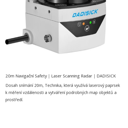
20m Navigační Safety｜Laser Scanning Radar｜DADISICK
Dosah snímání 20m, Technika, která využívá laserový paprsek
k měření vzdálenosti a vytváření podrobných map objektů a
prostředí.