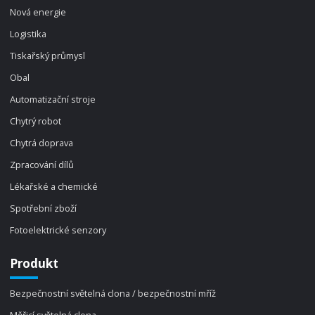
Nová energie
Logistika
Tiskařský průmysl
Obal
Automatizační stroje
Chytrý robot
Chytrá doprava
Zpracování dílů
Lékařské a chemické
Spotřební zboží
Fotoelektrické senzory
Produkt
Bezpečnostní světelná clona / bezpečnostní mříž