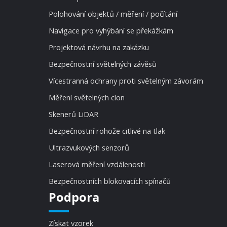
Polohování objektů / měření / počítání
Navigace pro vyhýbání se překážkám
Projektová návrhu na zakázku
Bezpečnostní světelných závěsů
Vícestranná ochrany proti světelným závorám
Měření světelných clon
Skenerů LiDAR
Bezpečnostní rohože citlivé na tlak
Ultrazvukových senzorů
Laserová měření vzdálenosti
Bezpečnostních blokovacích spínačů
Podpora
Získat vzorek