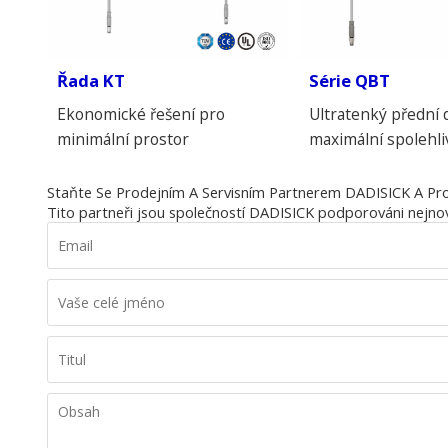
Řada KT
Série QBT
Ekonomické řešení pro
Ultratenký přední 
minimální prostor
maximální spolehli
Staňte Se Prodejním A Servisním Partnerem DADISICK A Pro
Tito partneři jsou společností DADISICK podporováni nejnově