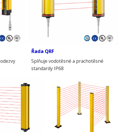
Řada QRF
 odezvy
Splňuje vodotěsné a prachotěsné
standardy IP68