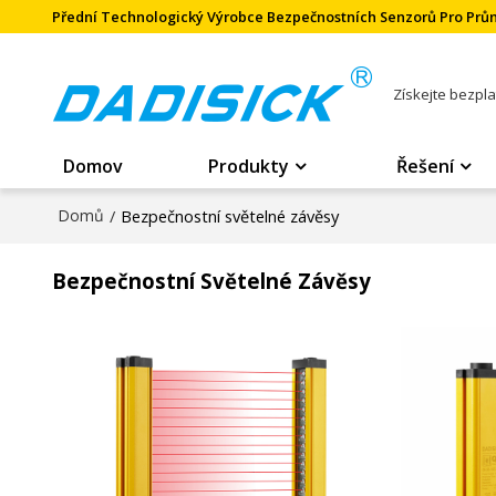
Přední Technologický Výrobce Bezpečnostních Senzorů Pro Pr
Získejte bezpl
Domov
Produkty
Řešení
Domů
/
Bezpečnostní světelné závěsy
Bezpečnostní Světelné Závěsy