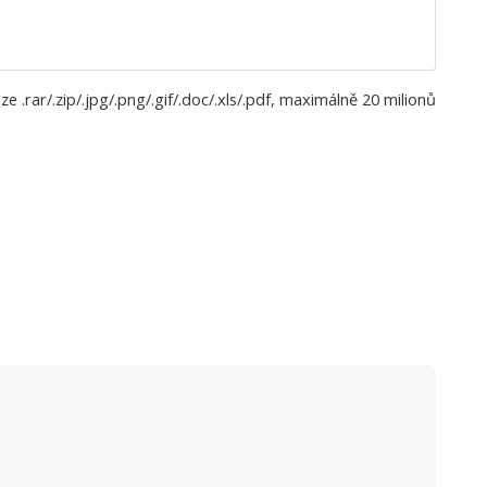
 .rar/.zip/.jpg/.png/.gif/.doc/.xls/.pdf, maximálně 20 milionů