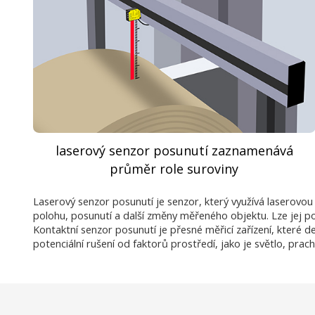
laserový senzor posunutí zaznamenává
průměr role suroviny
Laserový senzor posunutí je senzor, který využívá laserovou
polohu, posunutí a další změny měřeného objektu. Lze jej po
Kontaktní senzor posunutí je přesné měřicí zařízení, kter
potenciální rušení od faktorů prostředí, jako je světlo, prac