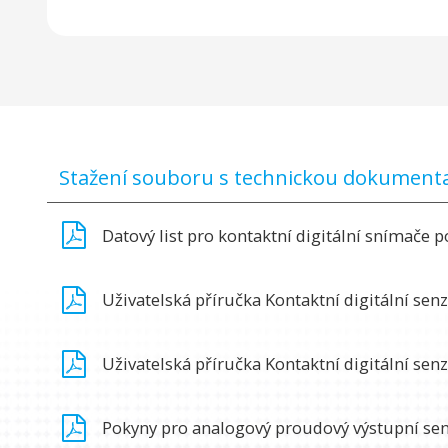
Stažení souboru s technickou dokumentac
Datový list pro kontaktní digitální snímače
Uživatelská příručka Kontaktní digitální se
Uživatelská příručka Kontaktní digitální se
Pokyny pro analogový proudový výstupní se