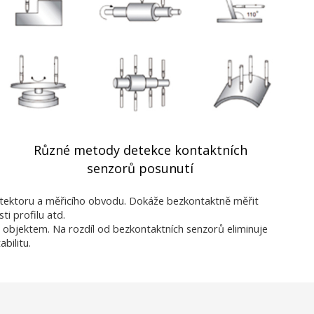
Různé metody detekce kontaktních
senzorů posunutí
 detektoru a měřicího obvodu. Dokáže bezkontaktně měřit
i profilu atd.
objektem. Na rozdíl od bezkontaktních senzorů eliminuje
bilitu.