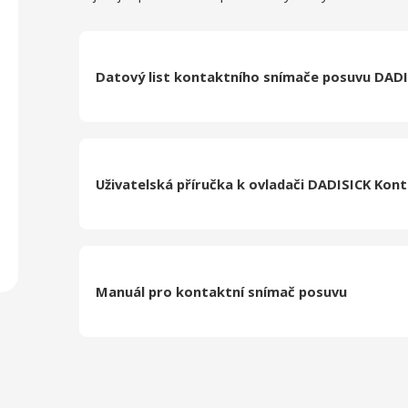
Datový list kontaktního snímače posuvu DADI
Uživatelská příručka k ovladači DADISICK Kon
Manuál pro kontaktní snímač posuvu