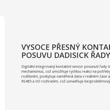
VYSOCE PŘESNÝ KONTAK
POSUVU DADISICK ŘADY
Digitální integrovaný kontaktní senzor posunutí řad
mechanismus, což umožňuje rychlou reakci na potřeby 
rozlišením, poskytuje naměřená data v reálném čase
RS485 a I/O rozhraním, což usnadňuje bezproblémový