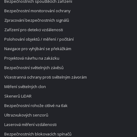
Bezpečnostních spouštěcích zařízení
Bezpečnostní monitorování ochrany
Zpracování bezpečnostních signálů
Zařízení pro detekci vzdálenosti
Polohování objektů / měření / počítání
Navigace pro vyhýbání se překážkám
Projektová návrhu na zakázku
Bezpečnostní světelných závěsů
Vícestranná ochrany proti světelným závorám
Měření světelných clon
Skenerů LiDAR
Bezpečnostní rohože citlivé na tlak
Ultrazvukových senzorů
Laserová měření vzdálenosti
Bezpečnostních blokovacích spínačů