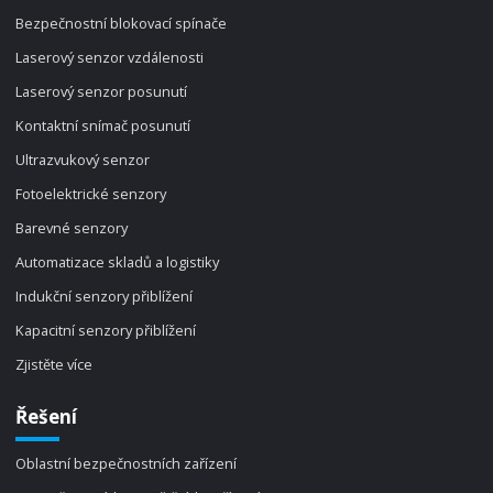
Bezpečnostní blokovací spínače
Laserový senzor vzdálenosti
Laserový senzor posunutí
Kontaktní snímač posunutí
Ultrazvukový senzor
Fotoelektrické senzory
Barevné senzory
Automatizace skladů a logistiky
Indukční senzory přiblížení
Kapacitní senzory přiblížení
Zjistěte více
Řešení
Oblastní bezpečnostních zařízení