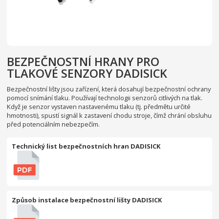
BEZPEČNOSTNÍ HRANY PRO
TLAKOVÉ SENZORY DADISICK
Bezpečnostní lišty jsou zařízení, která dosahují bezpečnostní ochrany
pomocí snímání tlaku. Používají technologii senzorů citlivých na tlak.
Když je senzor vystaven nastavenému tlaku (tj. předmětu určité
hmotnosti), spustí signál k zastavení chodu stroje, čímž chrání obsluhu
před potenciálním nebezpečím.
Technický list bezpečnostních hran DADISICK
Způsob instalace bezpečnostní lišty DADISICK