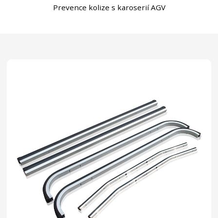
Prevence kolize s karoserií AGV