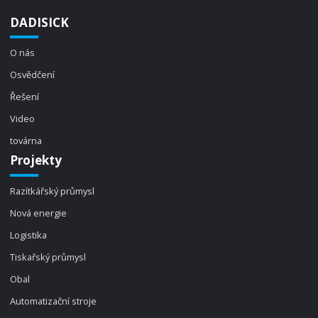
DADISICK
O nás
Osvědčení
Řešení
Video
továrna
Projekty
Razítkářský průmysl
Nová energie
Logistika
Tiskařský průmysl
Obal
Automatizační stroje