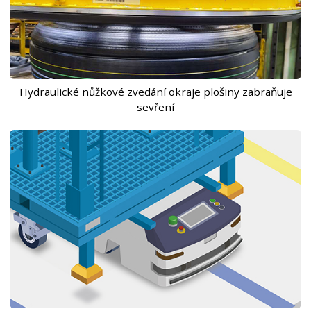
Hydraulické nůžkové zvedání okraje plošiny zabraňuje
sevření