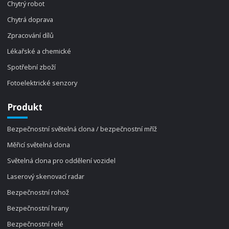
Chytrý robot
Chytrá doprava
Zpracování dílů
Lékařské a chemické
Spotřební zboží
Fotoelektrické senzory
Produkt
Bezpečnostní světelná clona / bezpečnostní mříž
Měřicí světelná clona
Světelná clona pro oddělení vozidel
Laserový skenovací radar
Bezpečnostní rohož
Bezpečnostní hrany
Bezpečnostní relé