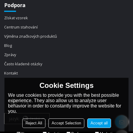
Podpora
Získat vzorek
Centrum stahování
Výměna značkových produktů
Blog
Zprávy
Často kladené otázky
Kontakt
Cookie Settings
We use cookies to provide you with the best possible
experience. They also allow us to analyze user
behavior in order to constantly improve the website for
you.
jazyk:
český
Reject All
Accept Selection
Accept all