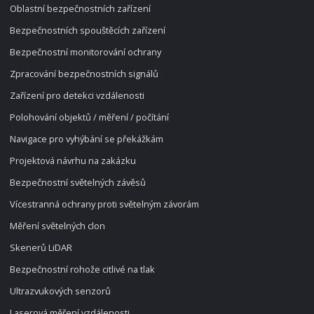
Oblastní bezpečnostních zařízení
Bezpečnostních spouštěcích zařízení
Bezpečnostní monitorování ochrany
Zpracování bezpečnostních signálů
Zařízení pro detekci vzdálenosti
Polohování objektů / měření / počítání
Navigace pro vyhýbání se překážkám
Projektová návrhu na zakázku
Bezpečnostní světelných závěsů
Vícestranná ochrany proti světelným závorám
Měření světelných clon
Skenerů LiDAR
Bezpečnostní rohože citlivé na tlak
Ultrazvukových senzorů
Laserová měření vzdálenosti