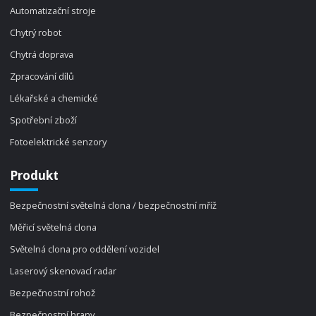
Automatizační stroje
Chytrý robot
Chytrá doprava
Zpracování dílů
Lékařské a chemické
Spotřební zboží
Fotoelektrické senzory
Produkt
Bezpečnostní světelná clona / bezpečnostní mříž
Měřicí světelná clona
Světelná clona pro oddělení vozidel
Laserový skenovací radar
Bezpečnostní rohož
Bezpečnostní hrany