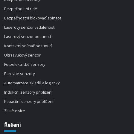
Bezpečnostní relé
Bezpečnostní blokovací spínače
Laserový senzor vzdálenosti
Laserový senzor posunutí
Kontaktní snímač posunutí
Ultrazvukový senzor
Fotoelektrické senzory
Barevné senzory
Automatizace skladů a logistiky
Indukční senzory přiblížení
Kapacitní senzory přiblížení
Zjistěte více
Řešení