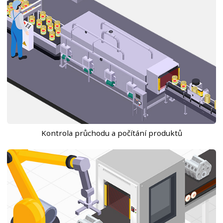
Kontrola průchodu a počítání produktů