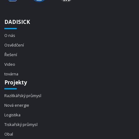
DADISICK
O nás
Osvědčení
Řešení
Video
továrna
Projekty
Razítkářský průmysl
Nová energie
Logistika
Tiskařský průmysl
Obal