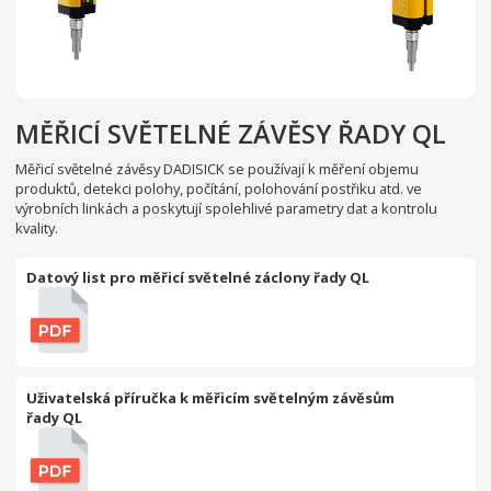
MĚŘICÍ SVĚTELNÉ ZÁVĚSY ŘADY QL
Měřicí světelné závěsy DADISICK se používají k měření objemu
produktů, detekci polohy, počítání, polohování postřiku atd. ve
výrobních linkách a poskytují spolehlivé parametry dat a kontrolu
kvality.
Datový list pro měřicí světelné záclony řady QL
Uživatelská příručka k měřicím světelným závěsům
řady QL