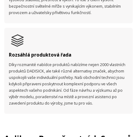
bezpečnostní světelné mříže s vynikajícím výkonem, stabilním
provozem a uživatelsky přívětivou funkčností.
Rozsáhlá produktová řada
Díky rozmanité nabídce produktů nabízíme nejen 2000 vlastních
produktů DADISICK, ale také různé alternativy značek, abychom
uspokojili vaše individuální potřeby. Naši obchodní technici jsou
kdykoli připraveni poskytnout komplexní podporu ve všech
aspektech vašeho podnikání. Od fáze návrhu a výzkumu až po
výběr modelu, poradenství na místě a provozní asistenci po
zavedení produktu do výroby, jsme tu pro vás.