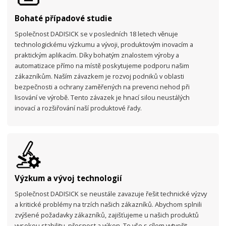
Bohaté případové studie
Společnost DADISICK se v posledních 18 letech věnuje
technologickému výzkumu a vývoji, produktovým inovacím a
praktickým aplikacím. Díky bohatým znalostem výroby a
automatizace přímo na místě poskytujeme podporu našim
zákazníkům. Naším závazkem je rozvoj podniků v oblasti
bezpečnosti a ochrany zaměřených na prevenci nehod při
lisování ve výrobě. Tento závazek je hnací silou neustálých
inovací a rozšiřování naší produktové řady.
Výzkum a vývoj technologií
Společnost DADISICK se neustále zavazuje řešit technické výzvy
a kritické problémy na trzích našich zákazníků. Abychom splnili
zvýšené požadavky zákazníků, zajišťujeme u našich produktů
vysokou stabilitu, přesnost a výkon. To vše s cílem vytvořit