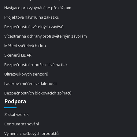
Navigace pro vyhýbání se překážkám
Projektová návrhu na zakázku
Bezpečnostní světelných závěsů
Vícestranná ochrany proti světelným závorám
Měření světelných clon
Skenerů LiDAR
Bezpečnostní rohože citlivé na tlak
Ultrazvukových senzorů
Laserová měření vzdálenosti
Bezpečnostních blokovacích spínačů
Podpora
Získat vzorek
Centrum stahování
Výměna značkových produktů