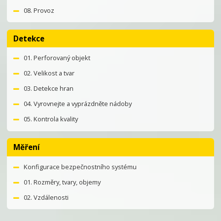
08. Provoz
Detekce
01. Perforovaný objekt
02. Velikost a tvar
03. Detekce hran
04. Vyrovnejte a vyprázdněte nádoby
05. Kontrola kvality
Měření
Konfigurace bezpečnostního systému
01. Rozměry, tvary, objemy
02. Vzdálenosti