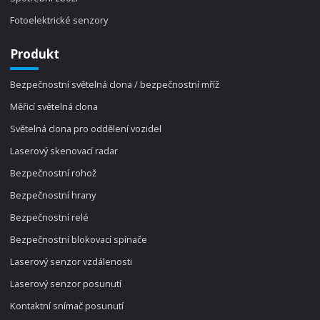
Fotoelektrické senzory
Produkt
Bezpečnostní světelná clona / bezpečnostní mříž
Měřicí světelná clona
Světelná clona pro oddělení vozidel
Laserový skenovací radar
Bezpečnostní rohož
Bezpečnostní hrany
Bezpečnostní relé
Bezpečnostní blokovací spínače
Laserový senzor vzdálenosti
Laserový senzor posunutí
Kontaktní snímač posunutí