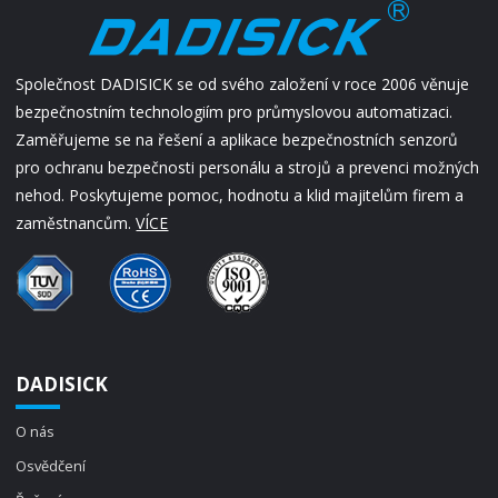
Společnost DADISICK se od svého založení v roce 2006 věnuje
bezpečnostním technologiím pro průmyslovou automatizaci.
Zaměřujeme se na řešení a aplikace bezpečnostních senzorů
pro ochranu bezpečnosti personálu a strojů a prevenci možných
nehod. Poskytujeme pomoc, hodnotu a klid majitelům firem a
zaměstnancům.
VÍCE
DADISICK
O nás
Osvědčení