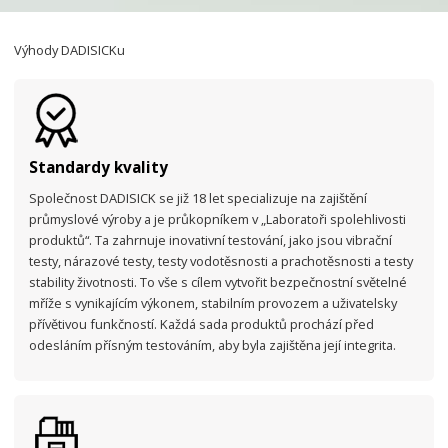
Výhody DADISICKu
Standardy kvality
Společnost DADISICK se již 18 let specializuje na zajištění
průmyslové výroby a je průkopníkem v „Laboratoři spolehlivosti
produktů“. Ta zahrnuje inovativní testování, jako jsou vibrační
testy, nárazové testy, testy vodotěsnosti a prachotěsnosti a testy
stability životnosti. To vše s cílem vytvořit bezpečnostní světelné
mříže s vynikajícím výkonem, stabilním provozem a uživatelsky
přívětivou funkčností. Každá sada produktů prochází před
odesláním přísným testováním, aby byla zajištěna její integrita.