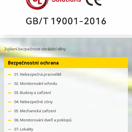
Zvýšení bezpečnosti obráběcí dílny
Bezpečnostní ochrana
01. Nebezpečná pracoviště
02. Monitorování vchodu
03. Budovy a zařízení
04. Nebezpečné zóny
05. Mechanická zařízení
06. Monitorování dveří a poklopů
07. Lokality