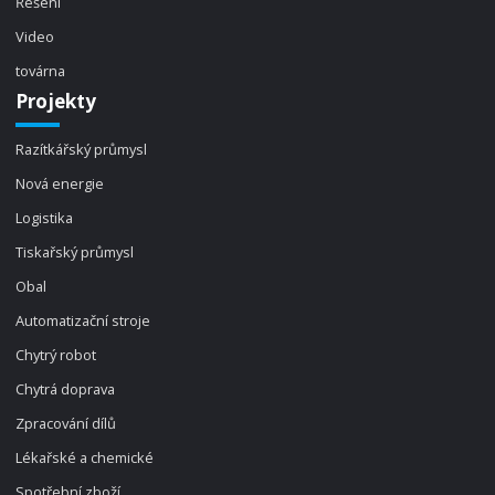
Řešení
Video
továrna
Projekty
Razítkářský průmysl
Nová energie
Logistika
Tiskařský průmysl
Obal
Automatizační stroje
Chytrý robot
Chytrá doprava
Zpracování dílů
Lékařské a chemické
Spotřební zboží