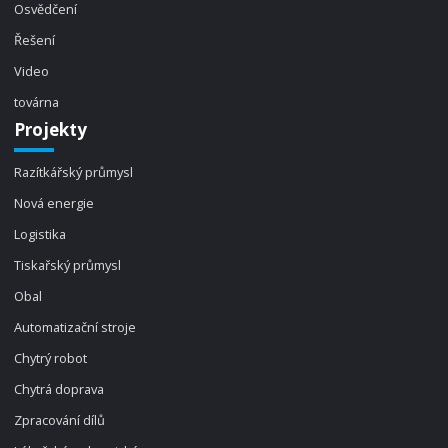
Osvědčení
Řešení
Video
továrna
Projekty
Razítkářský průmysl
Nová energie
Logistika
Tiskařský průmysl
Obal
Automatizační stroje
Chytrý robot
Chytrá doprava
Zpracování dílů