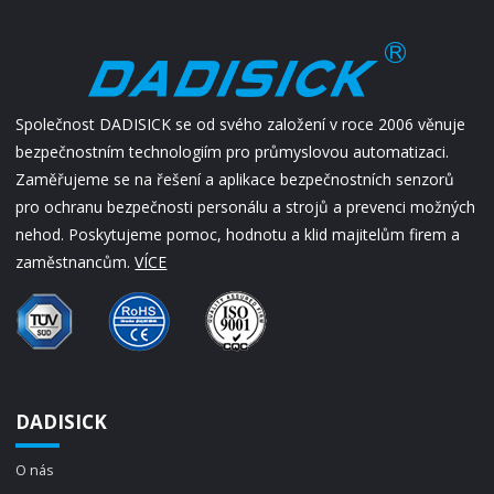
Společnost DADISICK se od svého založení v roce 2006 věnuje
bezpečnostním technologiím pro průmyslovou automatizaci.
Zaměřujeme se na řešení a aplikace bezpečnostních senzorů
pro ochranu bezpečnosti personálu a strojů a prevenci možných
nehod. Poskytujeme pomoc, hodnotu a klid majitelům firem a
zaměstnancům.
VÍCE
DADISICK
O nás