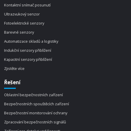
Kontaktní snímač posunutí
Ultrazvukový senzor
Fotoelektrické senzory
Barevné senzory
Automatizace skladů a logistiky
Indukční senzory přiblížení
Kapacitní senzory přiblížení
Zjistěte více
Řešení
Oblastní bezpečnostních zařízení
Bezpečnostních spouštěcích zařízení
Bezpečnostní monitorování ochrany
Zpracování bezpečnostních signálů