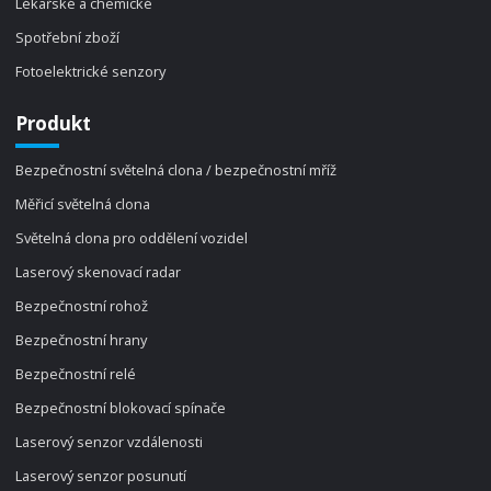
Lékařské a chemické
Spotřební zboží
Fotoelektrické senzory
Produkt
Bezpečnostní světelná clona / bezpečnostní mříž
Měřicí světelná clona
Světelná clona pro oddělení vozidel
Laserový skenovací radar
Bezpečnostní rohož
Bezpečnostní hrany
Bezpečnostní relé
Bezpečnostní blokovací spínače
Laserový senzor vzdálenosti
Laserový senzor posunutí